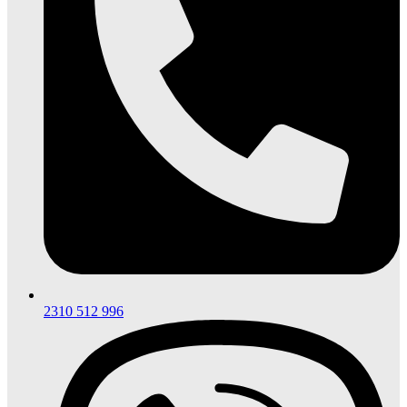
2310 512 996