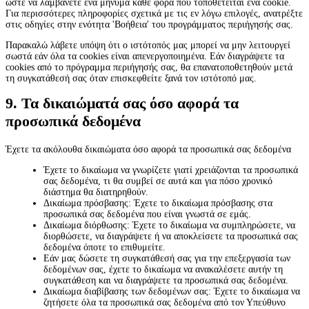
ώστε να λαμβάνετε ένα μήνυμα κάθε φορά που τοποθετείται ένα cookie.
Για περισσότερες πληροφορίες σχετικά με τις εν λόγω επιλογές, ανατρέξτε
στις οδηγίες στην ενότητα 'Βοήθεια' του προγράμματος περιήγησής σας.
Παρακαλώ λάβετε υπόψη ότι ο ιστότοπός μας μπορεί να μην λειτουργεί
σωστά εάν όλα τα cookies είναι απενεργοποιημένα. Εάν διαγράψετε τα
cookies από το πρόγραμμα περιήγησής σας, θα επανατοποθετηθούν μετά
τη συγκατάθεσή σας όταν επισκεφθείτε ξανά τον ιστότοπό μας.
9. Τα δικαιώματά σας όσο αφορά τα
προσωπικά δεδομένα
Έχετε τα ακόλουθα δικαιώματα όσο αφορά τα προσωπικά σας δεδομένα
Έχετε το δικαίωμα να γνωρίζετε γιατί χρειάζονται τα προσωπικά
σας δεδομένα, τι θα συμβεί σε αυτά και για πόσο χρονικό
διάστημα θα διατηρηθούν.
Δικαίωμα πρόσβασης: Έχετε το δικαίωμα πρόσβασης στα
προσωπικά σας δεδομένα που είναι γνωστά σε εμάς.
Δικαίωμα διόρθωσης: Έχετε το δικαίωμα να συμπληρώσετε, να
διορθώσετε, να διαγράψετε ή να αποκλείσετε τα προσωπικά σας
δεδομένα όποτε το επιθυμείτε.
Εάν μας δώσετε τη συγκατάθεσή σας για την επεξεργασία των
δεδομένων σας, έχετε το δικαίωμα να ανακαλέσετε αυτήν τη
συγκατάθεση και να διαγράψετε τα προσωπικά σας δεδομένα.
Δικαίωμα διαβίβασης των δεδομένων σας: Έχετε το δικαίωμα να
ζητήσετε όλα τα προσωπικά σας δεδομένα από τον Υπεύθυνο