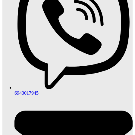
6943017945