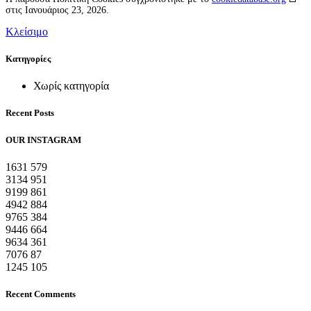
στις Ιανουάριος 23, 2026.
Κλείσιμο
Kατηγορίες
Χωρίς κατηγορία
Recent Posts
OUR INSTAGRAM
1631
579
3134
951
9199
861
4942
884
9765
384
9446
664
9634
361
7076
87
1245
105
Recent Comments