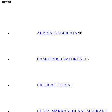
Brand
ABBRIATA
ABBRIATA
98
BAMFORDS
BAMFORDS
116
CICORIA
CICORIA
1
CLAAS MARKANT
CLAAS MARKANT