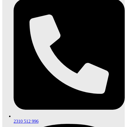
2310 512 996