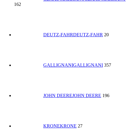
162
DEUTZ-FAHR
DEUTZ-FAHR
20
GALLIGNANI
GALLIGNANI
357
JOHN DEERE
JOHN DEERE
196
KRONE
KRONE
27