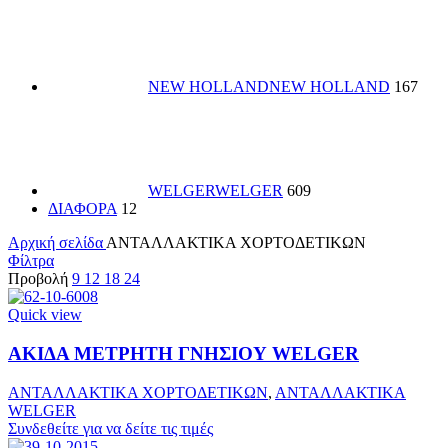
NEW HOLLAND
NEW HOLLAND
167
WELGER
WELGER
609
ΔΙΑΦΟΡΑ
12
Αρχική σελίδα
ΑΝΤΑΛΛΑΚΤΙΚΑ ΧΟΡΤΟΔΕΤΙΚΩΝ
Φίλτρα
Προβολή
9
12
18
24
Quick view
ΑΚΙΔΑ ΜΕΤΡΗΤΗ ΓΝΗΣΙΟΥ WELGER
ΑΝΤΑΛΛΑΚΤΙΚΑ ΧΟΡΤΟΔΕΤΙΚΩΝ
,
ΑΝΤΑΛΛΑΚΤΙΚΑ
WELGER
Συνδεθείτε για να δείτε τις τιμές