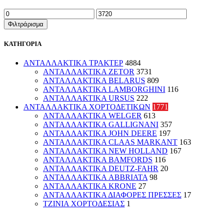
Ελάχιστη
Μέγιστη
τιμή
τιμή
Φιλτράρισμα
ΚΑΤΗΓΟΡΙΑ
ΑΝΤΑΛΛΑΚΤΙΚΑ ΤΡΑΚΤΕΡ
4884
ΑΝΤΑΛΛΑΚΤΙΚΑ ZETOR
3731
ΑΝΤΑΛΛΑΚΤΙΚΑ BELARUS
809
ΑΝΤΑΛΛΑΚΤΙΚΑ LAMBORGHINI
116
ΑΝΤΑΛΛΑΚΤΙΚΑ URSUS
222
ΑΝΤΑΛΛΑΚΤΙΚΑ ΧΟΡΤΟΔΕΤΙΚΩΝ
1771
ΑΝΤΑΛΛΑΚΤΙΚΑ WELGER
613
ΑΝΤΑΛΛΑΚΤΙΚΑ GALLIGNANI
357
ΑΝΤΑΛΛΑΚΤΙΚΑ JOHN DEERE
197
ΑΝΤΑΛΛΑΚΤΙΚΑ CLAAS MARKANT
163
ΑΝΤΑΛΛΑΚΤΙΚΑ NEW HOLLAND
167
ΑΝΤΑΛΛΑΚΤΙΚΑ BAMFORDS
116
ΑΝΤΑΛΛΑΚΤΙΚΑ DEUTZ-FAHR
20
ΑΝΤΑΛΛΑΚΤΙΚΑ ABBRIATA
98
ΑΝΤΑΛΛΑΚΤΙΚΑ KRONE
27
ΑΝΤΑΛΛΑΚΤΙΚΑ ΔΙΑΦΟΡΕΣ ΠΡΕΣΣΕΣ
17
ΤΖΙΝΙΑ ΧΟΡΤΟΔΕΣΙΑΣ
1