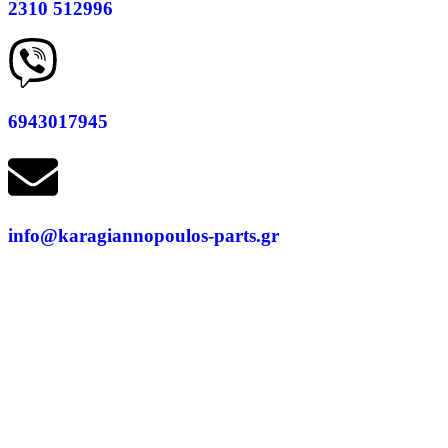
2310 512996
6943017945
info@karagiannopoulos-parts.gr