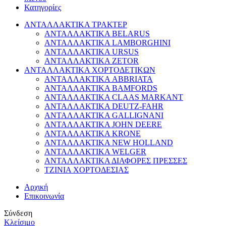
Κατηγορίες
ΑΝΤΑΛΛΑΚΤΙΚΑ ΤΡΑΚΤΕΡ
ΑΝΤΑΛΛΑΚΤΙΚΑ BELARUS
ΑΝΤΑΛΛΑΚΤΙΚΑ LAMBORGHINI
ΑΝΤΑΛΛΑΚΤΙΚΑ URSUS
ΑΝΤΑΛΛΑΚΤΙΚΑ ZETOR
ΑΝΤΑΛΛΑΚΤΙΚΑ ΧΟΡΤΟΔΕΤΙΚΩΝ
ΑΝΤΑΛΛΑΚΤΙΚΑ ABBRIATA
ΑΝΤΑΛΛΑΚΤΙΚΑ BAMFORDS
ΑΝΤΑΛΛΑΚΤΙΚΑ CLAAS MARKANT
ΑΝΤΑΛΛΑΚΤΙΚΑ DEUTZ-FAHR
ΑΝΤΑΛΛΑΚΤΙΚΑ GALLIGNANI
ΑΝΤΑΛΛΑΚΤΙΚΑ JOHN DEERE
ΑΝΤΑΛΛΑΚΤΙΚΑ KRONE
ΑΝΤΑΛΛΑΚΤΙΚΑ NEW HOLLAND
ΑΝΤΑΛΛΑΚΤΙΚΑ WELGER
ΑΝΤΑΛΛΑΚΤΙΚΑ ΔΙΑΦΟΡΕΣ ΠΡΕΣΣΕΣ
ΤΖΙΝΙΑ ΧΟΡΤΟΔΕΣΙΑΣ
Αρχική
Επικοινωνία
Σύνδεση
Κλείσιμο