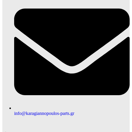
info@karagiannopoulos-parts.gr