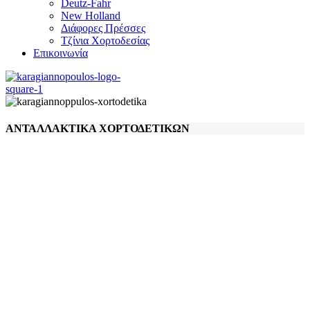
Deutz-Fahr
New Holland
Διάφορες Πρέσσες
Τζίνια Χορτοδεσίας
Επικοινωνία
ΑΝΤΑΛΛΑΚΤΙΚΑ ΧΟΡΤΟΔΕΤΙΚΩΝ