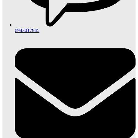
6943017945