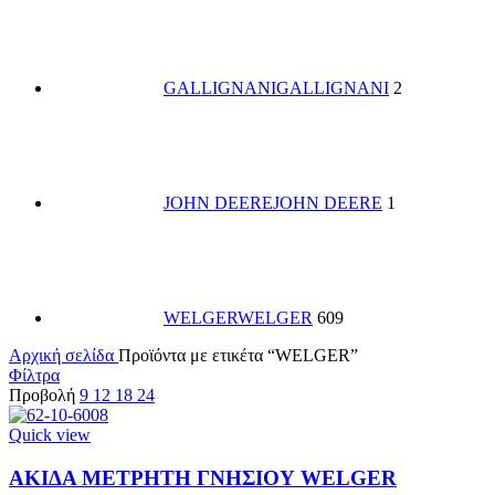
GALLIGNANI
GALLIGNANI
2
JOHN DEERE
JOHN DEERE
1
WELGER
WELGER
609
Αρχική σελίδα
Προϊόντα με ετικέτα “WELGER”
Φίλτρα
Προβολή
9
12
18
24
Quick view
ΑΚΙΔΑ ΜΕΤΡΗΤΗ ΓΝΗΣΙΟΥ WELGER