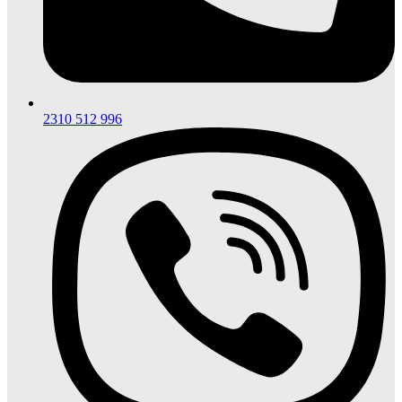
2310 512 996