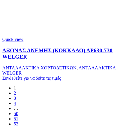
Quick view
ΑΞΟΝΑΣ ΑΝΕΜΗΣ (ΚΟΚΚΑΛΟ) ΑΡ630-730
WELGER
ΑΝΤΑΛΛΑΚΤΙΚΑ ΧΟΡΤΟΔΕΤΙΚΩΝ
,
ΑΝΤΑΛΛΑΚΤΙΚΑ
WELGER
Συνδεθείτε για να δείτε τις τιμές
1
2
3
4
…
50
51
52