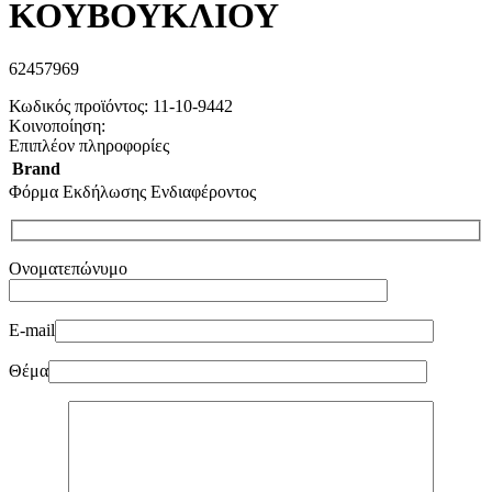
ΚΟΥΒΟΥΚΛΙΟΥ
62457969
Κωδικός προϊόντος:
11-10-9442
Κοινοποίηση:
Επιπλέον πληροφορίες
Brand
Φόρμα Εκδήλωσης Ενδιαφέροντος
Ονοματεπώνυμο
E-mail
Θέμα