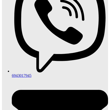
6943017945