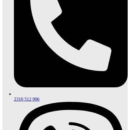
2310 512 996