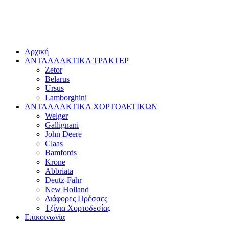
Αρχική
ΑΝΤΑΛΛΑΚΤΙΚΑ ΤΡΑΚΤΕΡ
Zetor
Belarus
Ursus
Lamborghini
ΑΝΤΑΛΛΑΚΤΙΚΑ ΧΟΡΤΟΔΕΤΙΚΩΝ
Welger
Gallignani
John Deere
Claas
Bamfords
Krone
Abbriata
Deutz-Fahr
New Holland
Διάφορες Πρέσσες
Τζίνια Χορτοδεσίας
Επικοινωνία