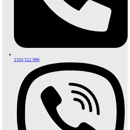
2310 512 996