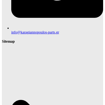
info@karagiannopoulos-parts.gr
Sitemap