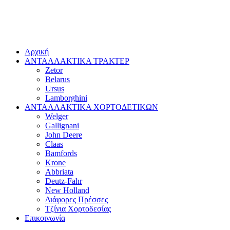
Αρχική
ΑΝΤΑΛΛΑΚΤΙΚΑ ΤΡΑΚΤΕΡ
Zetor
Belarus
Ursus
Lamborghini
ΑΝΤΑΛΛΑΚΤΙΚΑ ΧΟΡΤΟΔΕΤΙΚΩΝ
Welger
Gallignani
John Deere
Claas
Bamfords
Krone
Abbriata
Deutz-Fahr
New Holland
Διάφορες Πρέσσες
Τζίνια Χορτοδεσίας
Επικοινωνία