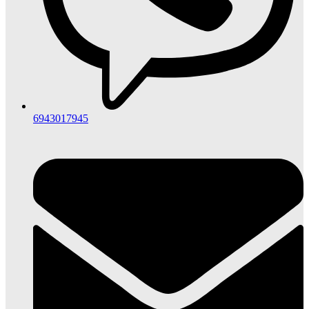
6943017945