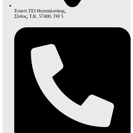
Έναντι ΤΕΙ Θεσσαλονίκης,
Σίνδος, Τ.Κ. 57400, ΤΘ 5