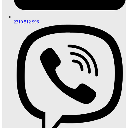
2310 512 996