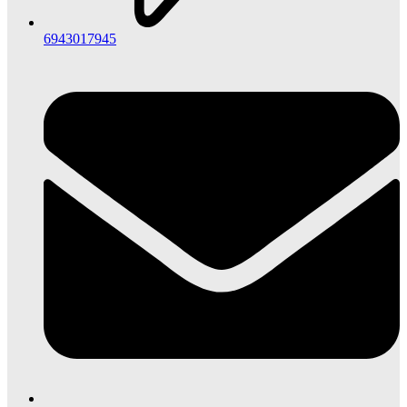
6943017945