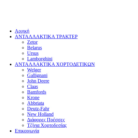
Αρχική
ΑΝΤΑΛΛΑΚΤΙΚΑ ΤΡΑΚΤΕΡ
Zetor
Belarus
Ursus
Lamborghini
ΑΝΤΑΛΛΑΚΤΙΚΑ ΧΟΡΤΟΔΕΤΙΚΩΝ
Welger
Gallignani
John Deere
Claas
Bamfords
Krone
Abbriata
Deutz-Fahr
New Holland
Διάφορες Πρέσσες
Τζίνια Χορτοδεσίας
Επικοινωνία