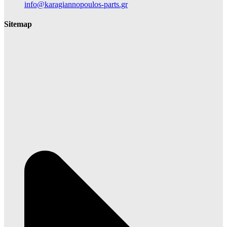
info@karagiannopoulos-parts.gr
Sitemap