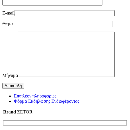
E-mail
Θέμα
Μήνυμα
Επιπλέον πληροφορίες
Φόρμα Εκδήλωσης Ενδιαφέροντος
Brand
ZETOR