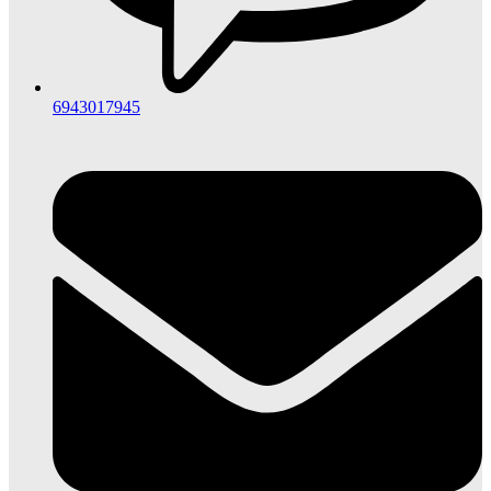
6943017945