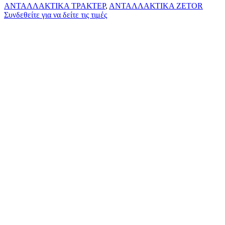
ΑΝΤΑΛΛΑΚΤΙΚΑ ΤΡΑΚΤΕΡ
,
ΑΝΤΑΛΛΑΚΤΙΚΑ ZETOR
Συνδεθείτε για να δείτε τις τιμές