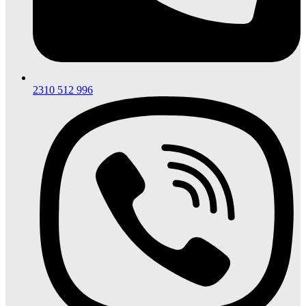
2310 512 996