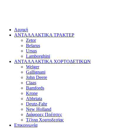
Αρχική
ΑΝΤΑΛΛΑΚΤΙΚΑ ΤΡΑΚΤΕΡ
Zetor
Belarus
Ursus
Lamborghini
ΑΝΤΑΛΛΑΚΤΙΚΑ ΧΟΡΤΟΔΕΤΙΚΩΝ
Welger
Gallignani
John Deere
Claas
Bamfords
Krone
Abbriata
Deutz-Fahr
New Holland
Διάφορες Πρέσσες
Τζίνια Χορτοδεσίας
Επικοινωνία