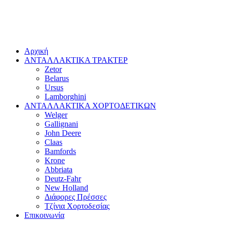
Αρχική
ΑΝΤΑΛΛΑΚΤΙΚΑ ΤΡΑΚΤΕΡ
Zetor
Belarus
Ursus
Lamborghini
ΑΝΤΑΛΛΑΚΤΙΚΑ ΧΟΡΤΟΔΕΤΙΚΩΝ
Welger
Gallignani
John Deere
Claas
Bamfords
Krone
Abbriata
Deutz-Fahr
New Holland
Διάφορες Πρέσσες
Τζίνια Χορτοδεσίας
Επικοινωνία