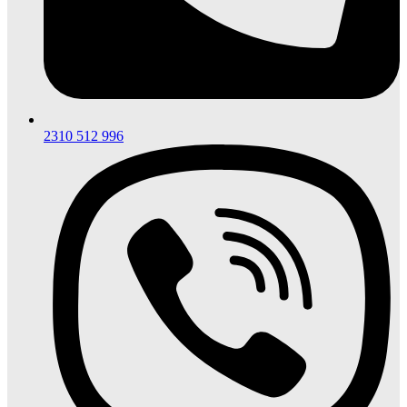
2310 512 996