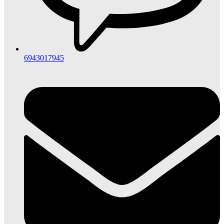
6943017945