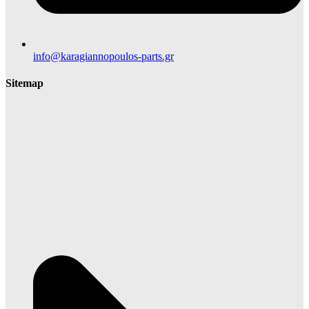
info@karagiannopoulos-parts.gr
Sitemap