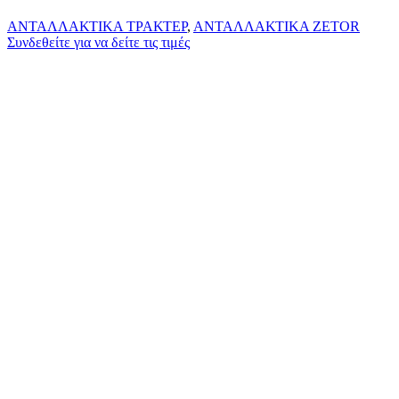
ΑΝΤΑΛΛΑΚΤΙΚΑ ΤΡΑΚΤΕΡ
,
ΑΝΤΑΛΛΑΚΤΙΚΑ ZETOR
Συνδεθείτε για να δείτε τις τιμές