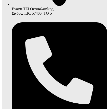
Έναντι ΤΕΙ Θεσσαλονίκης,
Σίνδος, Τ.Κ. 57400, ΤΘ 5