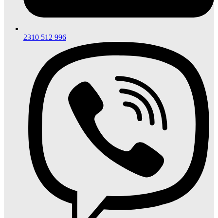
2310 512 996