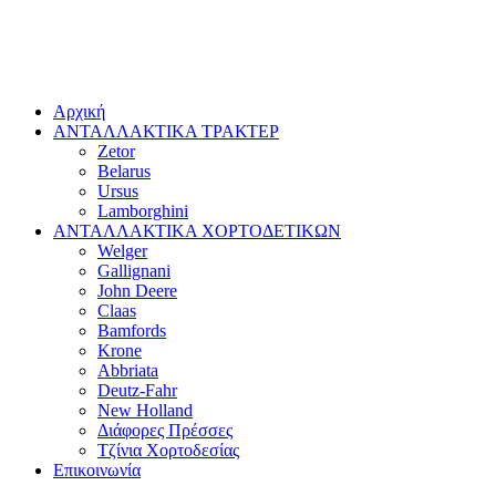
Αρχική
ΑΝΤΑΛΛΑΚΤΙΚΑ ΤΡΑΚΤΕΡ
Zetor
Belarus
Ursus
Lamborghini
ΑΝΤΑΛΛΑΚΤΙΚΑ ΧΟΡΤΟΔΕΤΙΚΩΝ
Welger
Gallignani
John Deere
Claas
Bamfords
Krone
Abbriata
Deutz-Fahr
New Holland
Διάφορες Πρέσσες
Τζίνια Χορτοδεσίας
Επικοινωνία