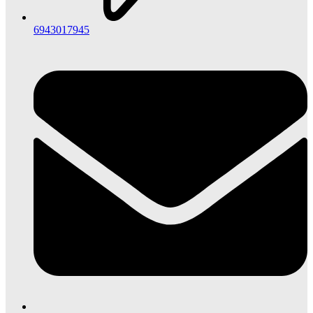
6943017945