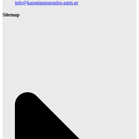
info@karagiannopoulos-parts.gr
Sitemap