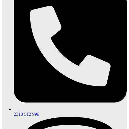
2310 512 996