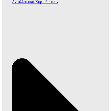
Ανταλλακτικά Χορτοδετικών