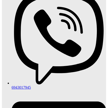
6943017945