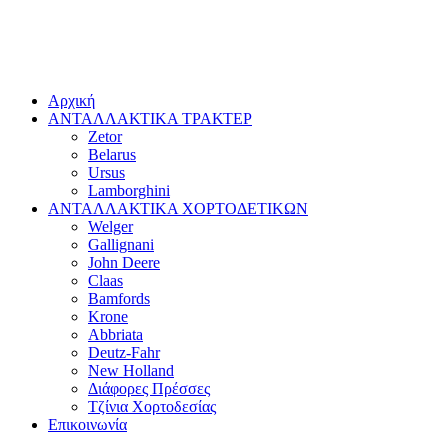
Αρχική
ΑΝΤΑΛΛΑΚΤΙΚΑ ΤΡΑΚΤΕΡ
Zetor
Belarus
Ursus
Lamborghini
ΑΝΤΑΛΛΑΚΤΙΚΑ ΧΟΡΤΟΔΕΤΙΚΩΝ
Welger
Gallignani
John Deere
Claas
Bamfords
Krone
Abbriata
Deutz-Fahr
New Holland
Διάφορες Πρέσσες
Τζίνια Χορτοδεσίας
Επικοινωνία