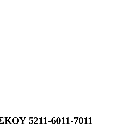
ΟΥ 5211-6011-7011