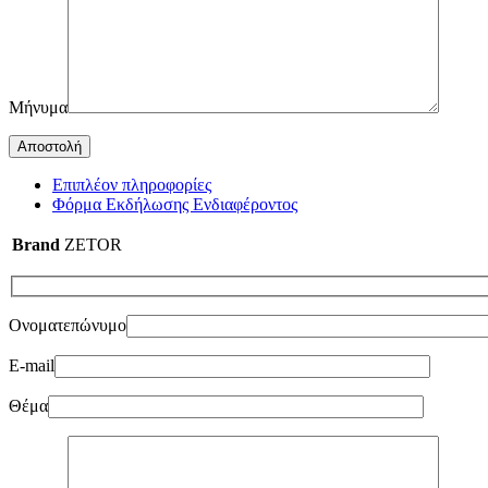
Μήνυμα
Επιπλέον πληροφορίες
Φόρμα Εκδήλωσης Ενδιαφέροντος
Brand
ZETOR
Ονοματεπώνυμο
E-mail
Θέμα