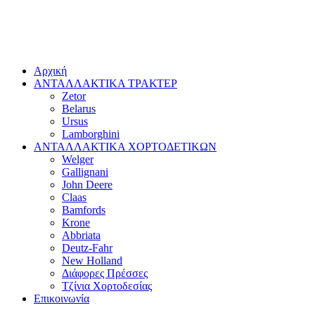
Αρχική
ΑΝΤΑΛΛΑΚΤΙΚΑ ΤΡΑΚΤΕΡ
Zetor
Belarus
Ursus
Lamborghini
ΑΝΤΑΛΛΑΚΤΙΚΑ ΧΟΡΤΟΔΕΤΙΚΩΝ
Welger
Gallignani
John Deere
Claas
Bamfords
Krone
Abbriata
Deutz-Fahr
New Holland
Διάφορες Πρέσσες
Τζίνια Χορτοδεσίας
Επικοινωνία