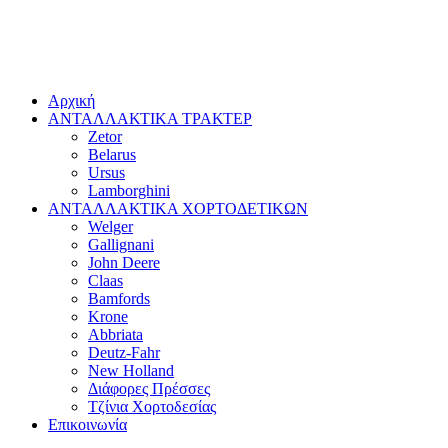
Αρχική
ΑΝΤΑΛΛΑΚΤΙΚΑ ΤΡΑΚΤΕΡ
Zetor
Belarus
Ursus
Lamborghini
ΑΝΤΑΛΛΑΚΤΙΚΑ ΧΟΡΤΟΔΕΤΙΚΩΝ
Welger
Gallignani
John Deere
Claas
Bamfords
Krone
Abbriata
Deutz-Fahr
New Holland
Διάφορες Πρέσσες
Τζίνια Χορτοδεσίας
Επικοινωνία