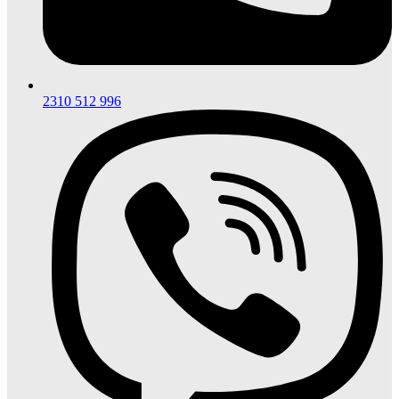
2310 512 996