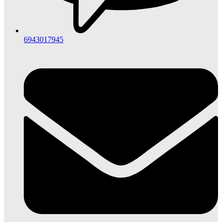
6943017945