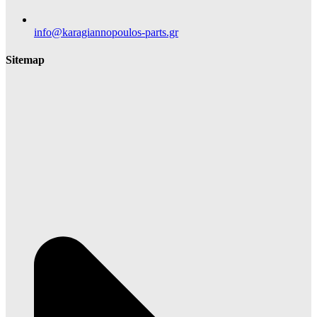
info@karagiannopoulos-parts.gr
Sitemap