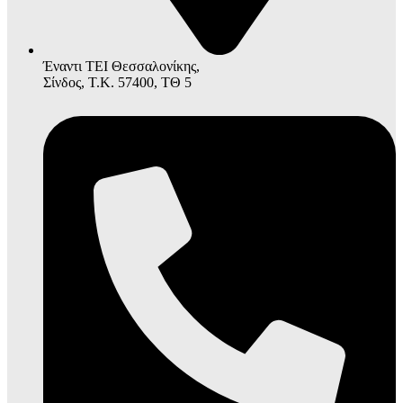
Έναντι ΤΕΙ Θεσσαλονίκης,
Σίνδος, Τ.Κ. 57400, ΤΘ 5