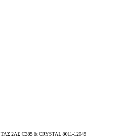
Σ 2ΑΣ C385 & CRYSTAL 8011-12045