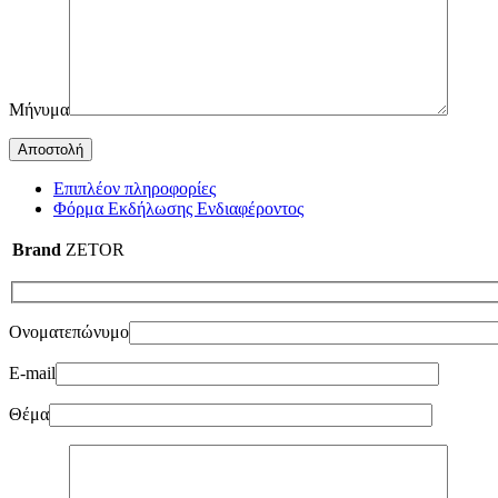
Μήνυμα
Επιπλέον πληροφορίες
Φόρμα Εκδήλωσης Ενδιαφέροντος
Brand
ZETOR
Ονοματεπώνυμο
E-mail
Θέμα