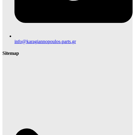
info@karagiannopoulos-parts.gr
Sitemap