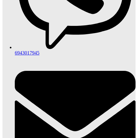
6943017945