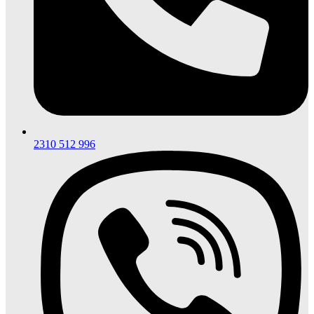
2310 512 996