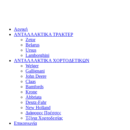
Αρχική
ΑΝΤΑΛΛΑΚΤΙΚΑ ΤΡΑΚΤΕΡ
Zetor
Belarus
Ursus
Lamborghini
ΑΝΤΑΛΛΑΚΤΙΚΑ ΧΟΡΤΟΔΕΤΙΚΩΝ
Welger
Gallignani
John Deere
Claas
Bamfords
Krone
Abbriata
Deutz-Fahr
New Holland
Διάφορες Πρέσσες
Τζίνια Χορτοδεσίας
Επικοινωνία