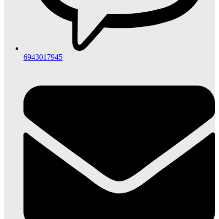
6943017945