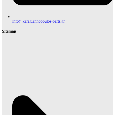
info@karagiannopoulos-parts.gr
Sitemap