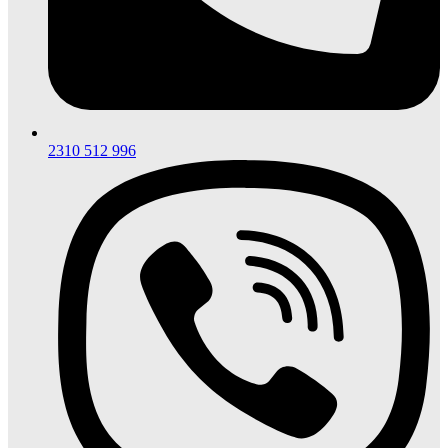
2310 512 996