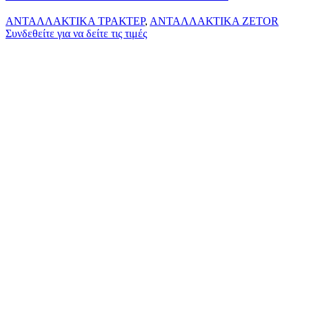
ΑΝΤΑΛΛΑΚΤΙΚΑ ΤΡΑΚΤΕΡ
,
ΑΝΤΑΛΛΑΚΤΙΚΑ ZETOR
Συνδεθείτε για να δείτε τις τιμές