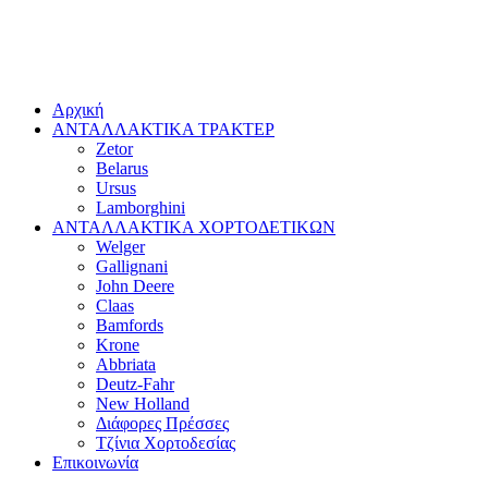
Αρχική
ΑΝΤΑΛΛΑΚΤΙΚΑ ΤΡΑΚΤΕΡ
Zetor
Belarus
Ursus
Lamborghini
ΑΝΤΑΛΛΑΚΤΙΚΑ ΧΟΡΤΟΔΕΤΙΚΩΝ
Welger
Gallignani
John Deere
Claas
Bamfords
Krone
Abbriata
Deutz-Fahr
New Holland
Διάφορες Πρέσσες
Τζίνια Χορτοδεσίας
Επικοινωνία