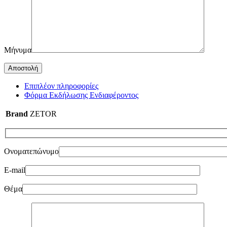
Μήνυμα
Επιπλέον πληροφορίες
Φόρμα Εκδήλωσης Ενδιαφέροντος
Brand
ZETOR
Ονοματεπώνυμο
E-mail
Θέμα