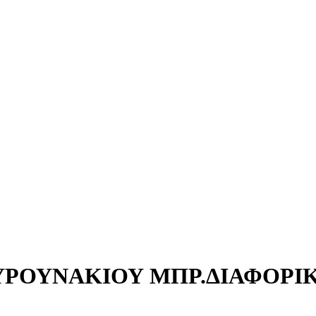
ΟΥΝΑΚΙΟΥ ΜΠΡ.ΔΙΑΦΟΡΙΚΟΥ