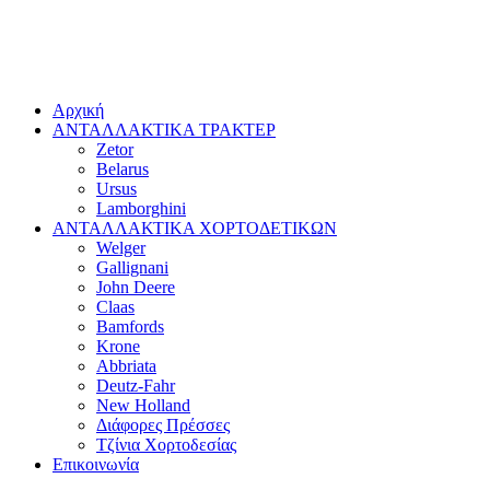
Αρχική
ΑΝΤΑΛΛΑΚΤΙΚΑ ΤΡΑΚΤΕΡ
Zetor
Belarus
Ursus
Lamborghini
ΑΝΤΑΛΛΑΚΤΙΚΑ ΧΟΡΤΟΔΕΤΙΚΩΝ
Welger
Gallignani
John Deere
Claas
Bamfords
Krone
Abbriata
Deutz-Fahr
New Holland
Διάφορες Πρέσσες
Τζίνια Χορτοδεσίας
Επικοινωνία