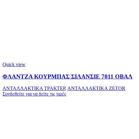
Quick view
ΦΛΑΝΤΖΑ ΚΟΥΡΜΠΑΣ ΣΙΛΑΝΣΙΕ 7011 ΟΒΑΛ
ΑΝΤΑΛΛΑΚΤΙΚΑ ΤΡΑΚΤΕΡ
,
ΑΝΤΑΛΛΑΚΤΙΚΑ ZETOR
Συνδεθείτε για να δείτε τις τιμές