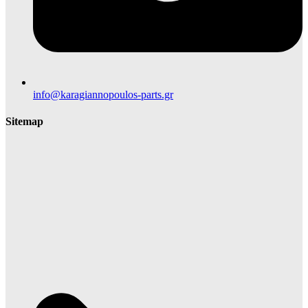
info@karagiannopoulos-parts.gr
Sitemap