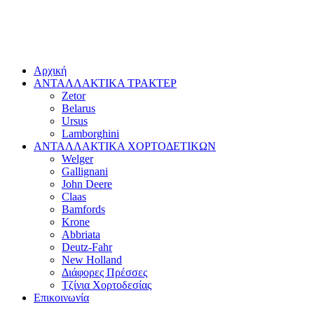
Αρχική
ΑΝΤΑΛΛΑΚΤΙΚΑ ΤΡΑΚΤΕΡ
Zetor
Belarus
Ursus
Lamborghini
ΑΝΤΑΛΛΑΚΤΙΚΑ ΧΟΡΤΟΔΕΤΙΚΩΝ
Welger
Gallignani
John Deere
Claas
Bamfords
Krone
Abbriata
Deutz-Fahr
New Holland
Διάφορες Πρέσσες
Τζίνια Χορτοδεσίας
Επικοινωνία