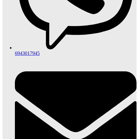
6943017945