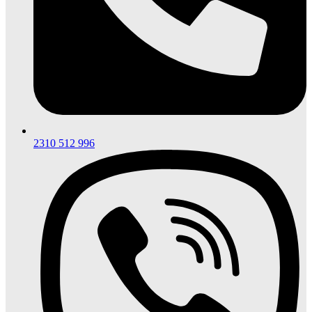
2310 512 996