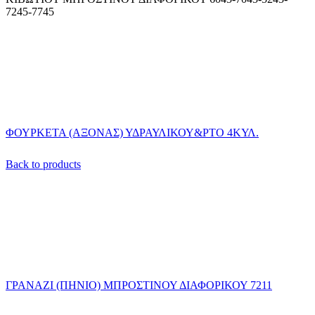
7245-7745
ΦΟΥΡΚΕΤΑ (ΑΞΟΝΑΣ) ΥΔΡΑΥΛΙΚΟΥ&ΡΤΟ 4ΚΥΛ.
Back to products
ΓΡΑΝΑΖΙ (ΠΗΝΙΟ) ΜΠΡΟΣΤΙΝΟΥ ΔΙΑΦΟΡΙΚΟΥ 7211