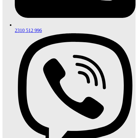
2310 512 996