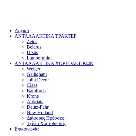
Αρχική
ΑΝΤΑΛΛΑΚΤΙΚΑ ΤΡΑΚΤΕΡ
Zetor
Belarus
Ursus
Lamborghini
ΑΝΤΑΛΛΑΚΤΙΚΑ ΧΟΡΤΟΔΕΤΙΚΩΝ
Welger
Gallignani
John Deere
Claas
Bamfords
Krone
Abbriata
Deutz-Fahr
New Holland
Διάφορες Πρέσσες
Τζίνια Χορτοδεσίας
Επικοινωνία