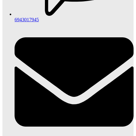
6943017945