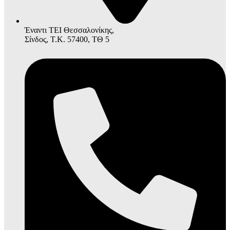
Έναντι ΤΕΙ Θεσσαλονίκης,
Σίνδος, Τ.Κ. 57400, ΤΘ 5