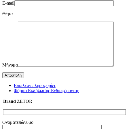
E-mail
Θέμα
Μήνυμα
Επιπλέον πληροφορίες
Φόρμα Εκδήλωσης Ενδιαφέροντος
Brand
ZETOR
Ονοματεπώνυμο