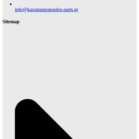
info@karagiannopoulos-parts.gr
Sitemap