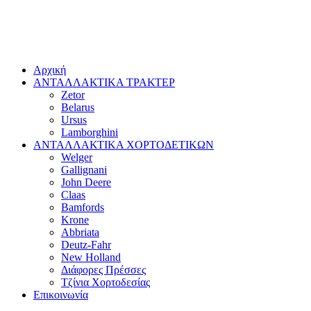
Αρχική
ΑΝΤΑΛΛΑΚΤΙΚΑ ΤΡΑΚΤΕΡ
Zetor
Belarus
Ursus
Lamborghini
ΑΝΤΑΛΛΑΚΤΙΚΑ ΧΟΡΤΟΔΕΤΙΚΩΝ
Welger
Gallignani
John Deere
Claas
Bamfords
Krone
Abbriata
Deutz-Fahr
New Holland
Διάφορες Πρέσσες
Τζίνια Χορτοδεσίας
Επικοινωνία