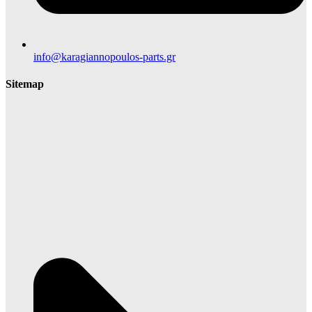
info@karagiannopoulos-parts.gr
Sitemap