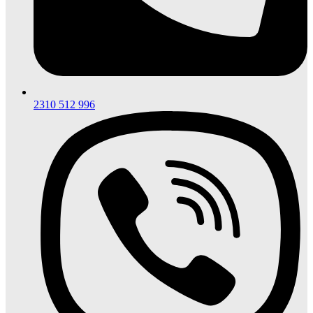
2310 512 996