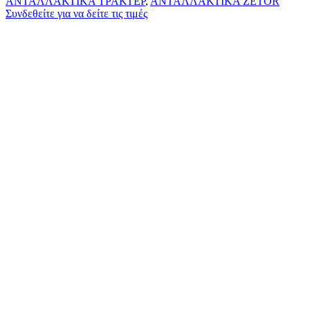
ΑΝΤΑΛΛΑΚΤΙΚΑ ΤΡΑΚΤΕΡ
,
ΑΝΤΑΛΛΑΚΤΙΚΑ ZETOR
Συνδεθείτε για να δείτε τις τιμές