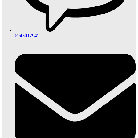
6943017945