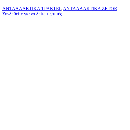
ΑΝΤΑΛΛΑΚΤΙΚΑ ΤΡΑΚΤΕΡ
,
ΑΝΤΑΛΛΑΚΤΙΚΑ ZETOR
Συνδεθείτε για να δείτε τις τιμές