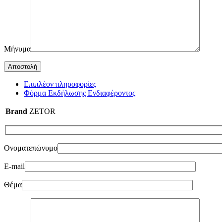
Μήνυμα
Επιπλέον πληροφορίες
Φόρμα Εκδήλωσης Ενδιαφέροντος
Brand
ZETOR
Ονοματεπώνυμο
E-mail
Θέμα