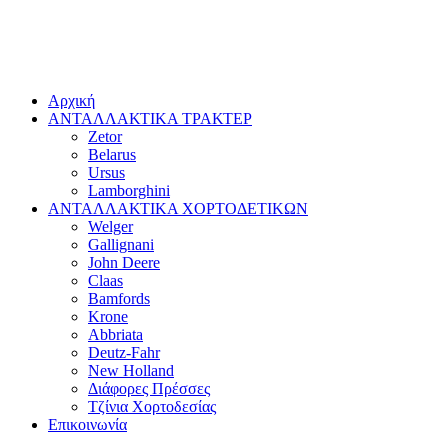
Αρχική
ΑΝΤΑΛΛΑΚΤΙΚΑ ΤΡΑΚΤΕΡ
Zetor
Belarus
Ursus
Lamborghini
ΑΝΤΑΛΛΑΚΤΙΚΑ ΧΟΡΤΟΔΕΤΙΚΩΝ
Welger
Gallignani
John Deere
Claas
Bamfords
Krone
Abbriata
Deutz-Fahr
New Holland
Διάφορες Πρέσσες
Τζίνια Χορτοδεσίας
Επικοινωνία