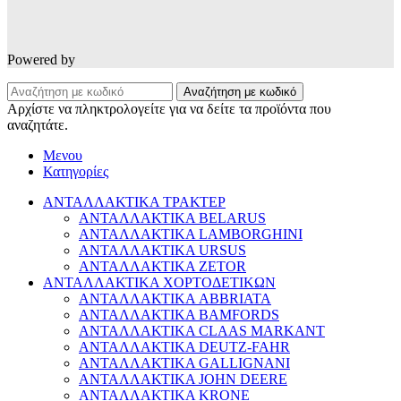
Powered by
Αναζήτηση με κωδικό
Αρχίστε να πληκτρολογείτε για να δείτε τα προϊόντα που
αναζητάτε.
Μενου
Κατηγορίες
ΑΝΤΑΛΛΑΚΤΙΚΑ ΤΡΑΚΤΕΡ
ΑΝΤΑΛΛΑΚΤΙΚΑ BELARUS
ΑΝΤΑΛΛΑΚΤΙΚΑ LAMBORGHINI
ΑΝΤΑΛΛΑΚΤΙΚΑ URSUS
ΑΝΤΑΛΛΑΚΤΙΚΑ ZETOR
ΑΝΤΑΛΛΑΚΤΙΚΑ ΧΟΡΤΟΔΕΤΙΚΩΝ
ΑΝΤΑΛΛΑΚΤΙΚΑ ABBRIATA
ΑΝΤΑΛΛΑΚΤΙΚΑ BAMFORDS
ΑΝΤΑΛΛΑΚΤΙΚΑ CLAAS MARKANT
ΑΝΤΑΛΛΑΚΤΙΚΑ DEUTZ-FAHR
ΑΝΤΑΛΛΑΚΤΙΚΑ GALLIGNANI
ΑΝΤΑΛΛΑΚΤΙΚΑ JOHN DEERE
ΑΝΤΑΛΛΑΚΤΙΚΑ KRONE