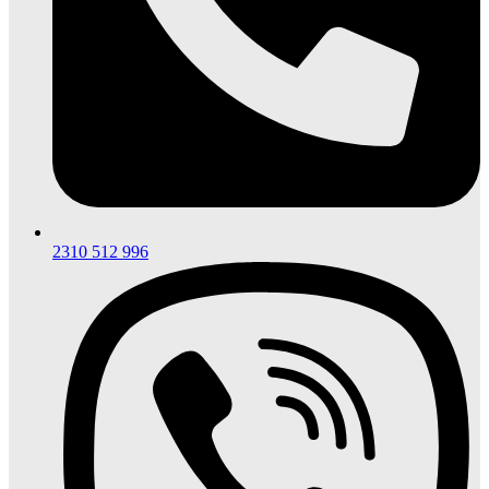
2310 512 996