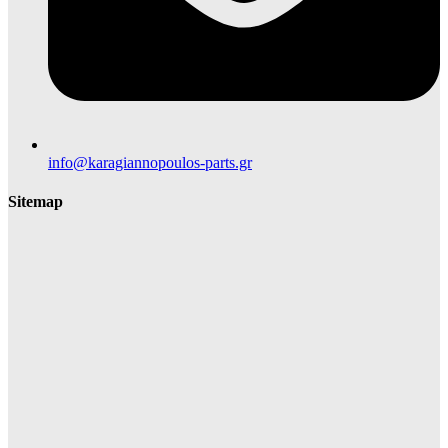
info@karagiannopoulos-parts.gr
Sitemap