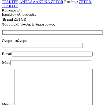
ΤΡΑΚΤΕΡ
,
ΑΝΤΑΛΛΑΚΤΙΚΑ ZETOR
Ετικέτες:
ZETOR
,
ΤΡΑΚΤΕΡ
Κοινοποίηση:
Επιπλέον πληροφορίες
Brand
ZETOR
Φόρμα Εκδήλωσης Ενδιαφέροντος
Ονοματεπώνυμο
E-mail
Θέμα
Μήνυμα