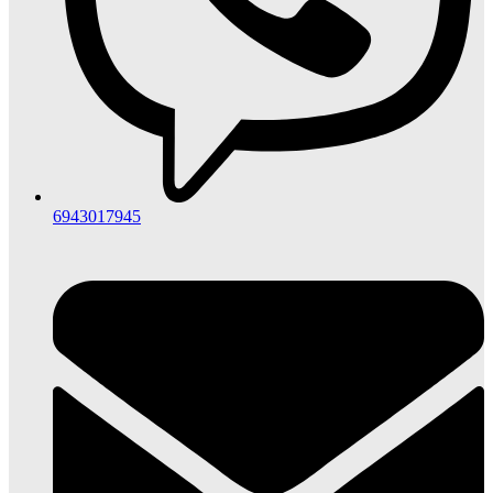
6943017945