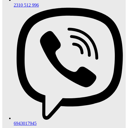
2310 512 996
6943017945