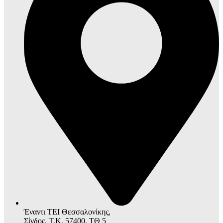
Έναντι ΤΕΙ Θεσσαλονίκης,
Σίνδος, Τ.Κ. 57400, ΤΘ 5