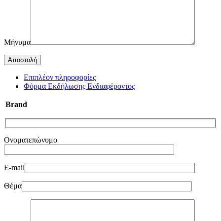
Μήνυμα
Επιπλέον πληροφορίες
Φόρμα Εκδήλωσης Ενδιαφέροντος
Brand
Ονοματεπώνυμο
E-mail
Θέμα