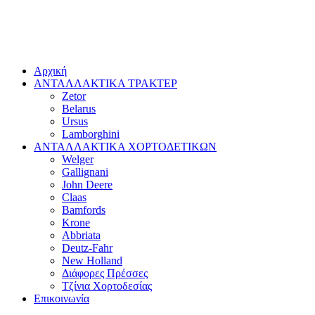
Αρχική
ΑΝΤΑΛΛΑΚΤΙΚΑ ΤΡΑΚΤΕΡ
Zetor
Belarus
Ursus
Lamborghini
ΑΝΤΑΛΛΑΚΤΙΚΑ ΧΟΡΤΟΔΕΤΙΚΩΝ
Welger
Gallignani
John Deere
Claas
Bamfords
Krone
Abbriata
Deutz-Fahr
New Holland
Διάφορες Πρέσσες
Τζίνια Χορτοδεσίας
Επικοινωνία