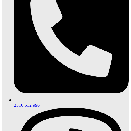
2310 512 996