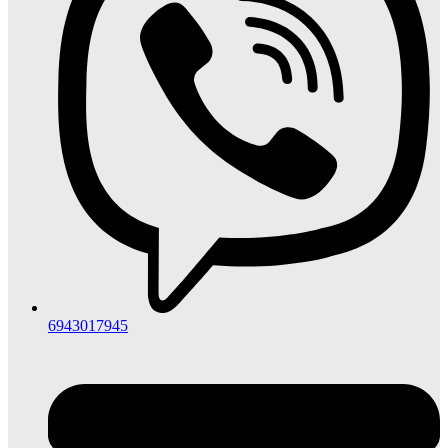
6943017945