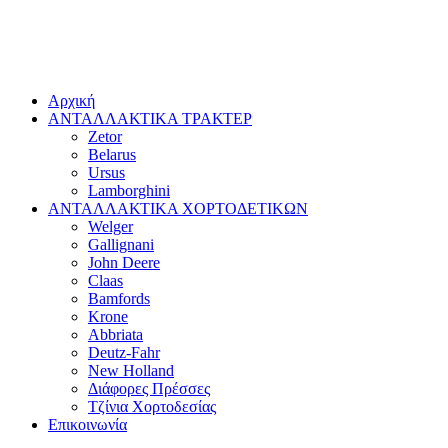
Αρχική
ΑΝΤΑΛΛΑΚΤΙΚΑ ΤΡΑΚΤΕΡ
Zetor
Belarus
Ursus
Lamborghini
ΑΝΤΑΛΛΑΚΤΙΚΑ ΧΟΡΤΟΔΕΤΙΚΩΝ
Welger
Gallignani
John Deere
Claas
Bamfords
Krone
Abbriata
Deutz-Fahr
New Holland
Διάφορες Πρέσσες
Τζίνια Χορτοδεσίας
Επικοινωνία