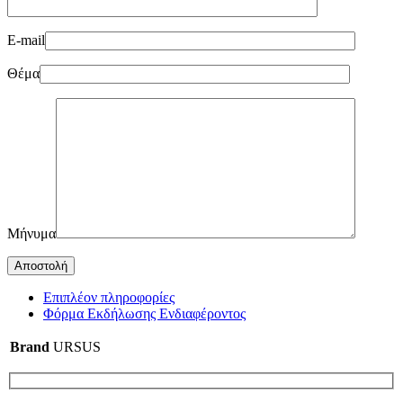
E-mail
Θέμα
Μήνυμα
Επιπλέον πληροφορίες
Φόρμα Εκδήλωσης Ενδιαφέροντος
Brand
URSUS