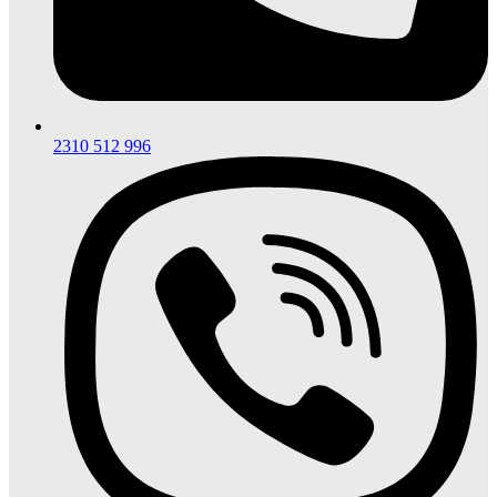
2310 512 996