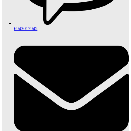
6943017945