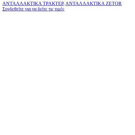
ΑΝΤΑΛΛΑΚΤΙΚΑ ΤΡΑΚΤΕΡ
,
ΑΝΤΑΛΛΑΚΤΙΚΑ ZETOR
Συνδεθείτε για να δείτε τις τιμές