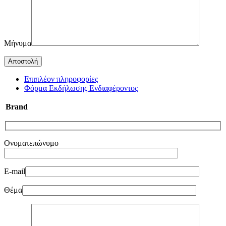
Μήνυμα
Επιπλέον πληροφορίες
Φόρμα Εκδήλωσης Ενδιαφέροντος
Brand
Ονοματεπώνυμο
E-mail
Θέμα