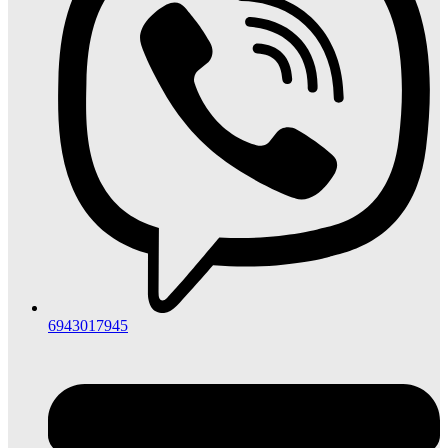
6943017945