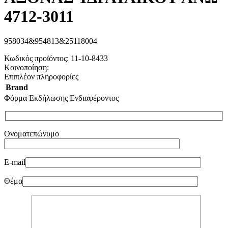
4712-3011
958034&954813&25118004
Κωδικός προϊόντος:
11-10-8433
Κοινοποίηση:
Επιπλέον πληροφορίες
Brand
Φόρμα Εκδήλωσης Ενδιαφέροντος
Ονοματεπώνυμο
E-mail
Θέμα