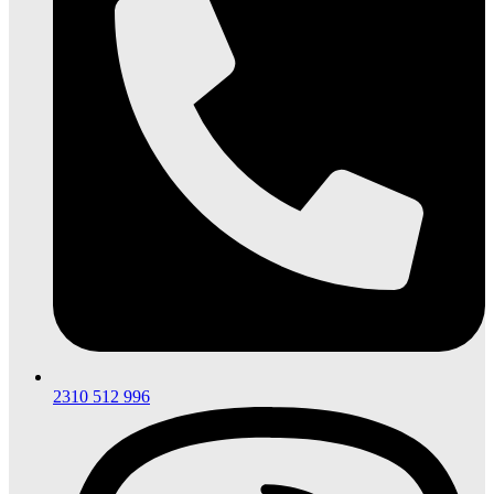
2310 512 996