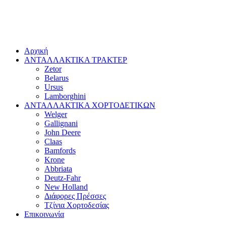
Αρχική
ΑΝΤΑΛΛΑΚΤΙΚΑ ΤΡΑΚΤΕΡ
Zetor
Belarus
Ursus
Lamborghini
ΑΝΤΑΛΛΑΚΤΙΚΑ ΧΟΡΤΟΔΕΤΙΚΩΝ
Welger
Gallignani
John Deere
Claas
Bamfords
Krone
Abbriata
Deutz-Fahr
New Holland
Διάφορες Πρέσσες
Τζίνια Χορτοδεσίας
Επικοινωνία