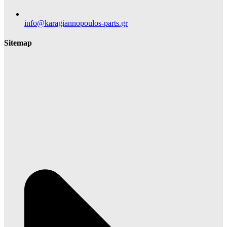
info@karagiannopoulos-parts.gr
Sitemap