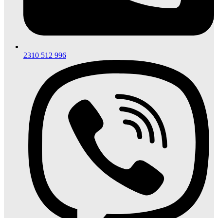
2310 512 996