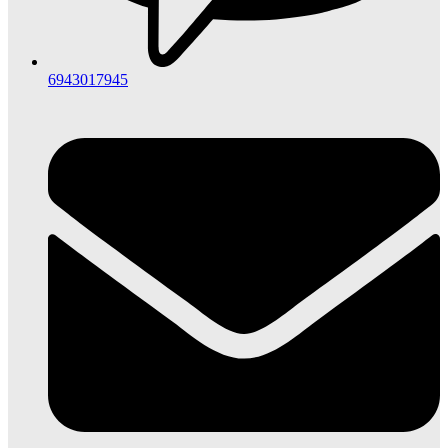
6943017945