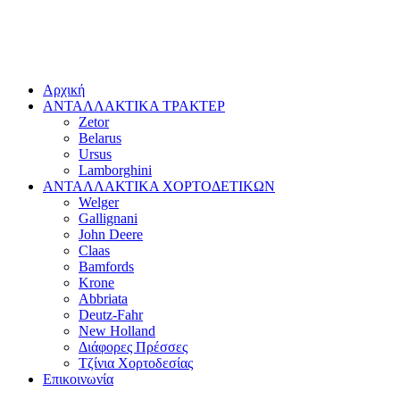
Αρχική
ΑΝΤΑΛΛΑΚΤΙΚΑ ΤΡΑΚΤΕΡ
Zetor
Belarus
Ursus
Lamborghini
ΑΝΤΑΛΛΑΚΤΙΚΑ ΧΟΡΤΟΔΕΤΙΚΩΝ
Welger
Gallignani
John Deere
Claas
Bamfords
Krone
Abbriata
Deutz-Fahr
New Holland
Διάφορες Πρέσσες
Τζίνια Χορτοδεσίας
Επικοινωνία