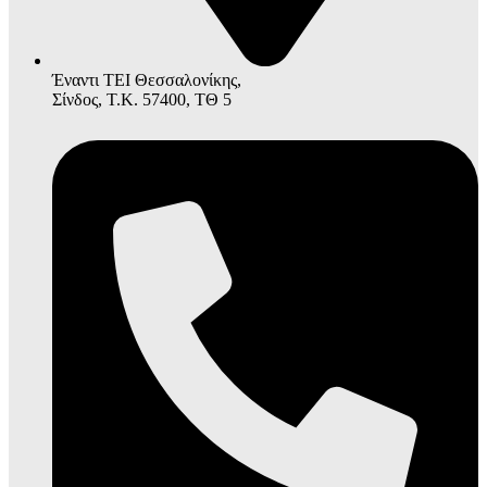
Έναντι ΤΕΙ Θεσσαλονίκης,
Σίνδος, Τ.Κ. 57400, ΤΘ 5