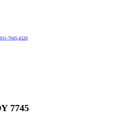
1-7045,4320
Υ 7745