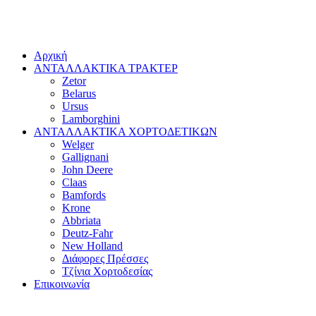
Αρχική
ΑΝΤΑΛΛΑΚΤΙΚΑ ΤΡΑΚΤΕΡ
Zetor
Belarus
Ursus
Lamborghini
ΑΝΤΑΛΛΑΚΤΙΚΑ ΧΟΡΤΟΔΕΤΙΚΩΝ
Welger
Gallignani
John Deere
Claas
Bamfords
Krone
Abbriata
Deutz-Fahr
New Holland
Διάφορες Πρέσσες
Τζίνια Χορτοδεσίας
Επικοινωνία