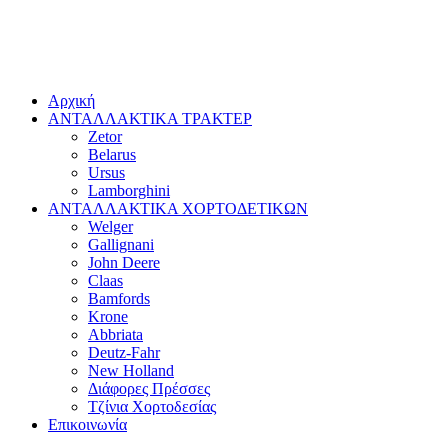
Αρχική
ΑΝΤΑΛΛΑΚΤΙΚΑ ΤΡΑΚΤΕΡ
Zetor
Belarus
Ursus
Lamborghini
ΑΝΤΑΛΛΑΚΤΙΚΑ ΧΟΡΤΟΔΕΤΙΚΩΝ
Welger
Gallignani
John Deere
Claas
Bamfords
Krone
Abbriata
Deutz-Fahr
New Holland
Διάφορες Πρέσσες
Τζίνια Χορτοδεσίας
Επικοινωνία