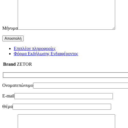
Μήνυμα
Επιπλέον πληροφορίες
Φόρμα Εκδήλωσης Ενδιαφέροντος
Brand
ZETOR
Ονοματεπώνυμο
E-mail
Θέμα