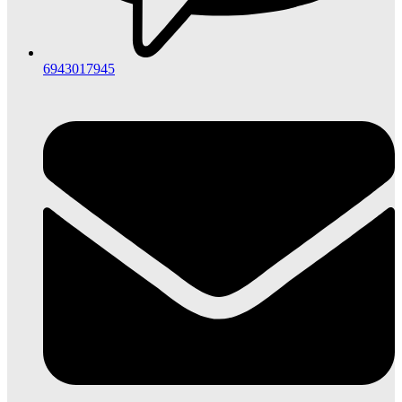
6943017945