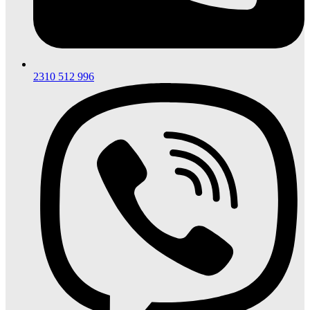
2310 512 996