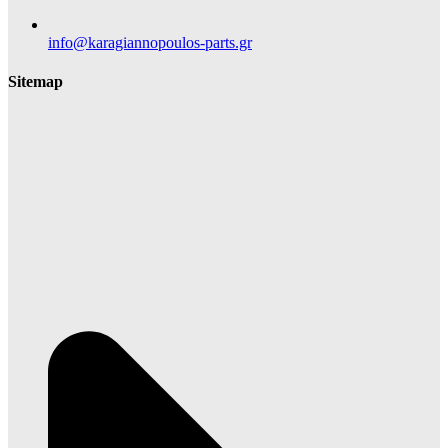
info@karagiannopoulos-parts.gr
Sitemap