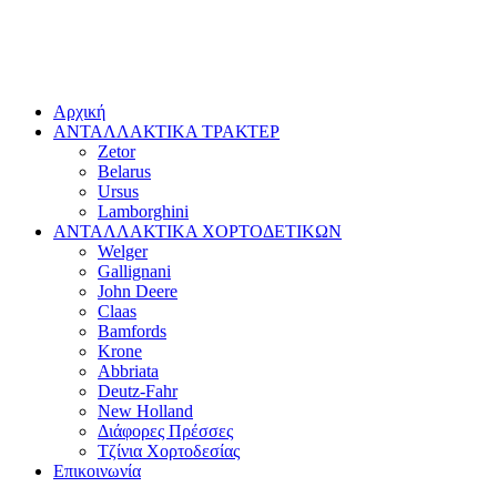
Αρχική
ΑΝΤΑΛΛΑΚΤΙΚΑ ΤΡΑΚΤΕΡ
Zetor
Belarus
Ursus
Lamborghini
ΑΝΤΑΛΛΑΚΤΙΚΑ ΧΟΡΤΟΔΕΤΙΚΩΝ
Welger
Gallignani
John Deere
Claas
Bamfords
Krone
Abbriata
Deutz-Fahr
New Holland
Διάφορες Πρέσσες
Τζίνια Χορτοδεσίας
Επικοινωνία