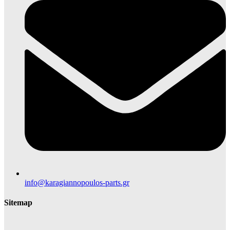
info@karagiannopoulos-parts.gr
Sitemap