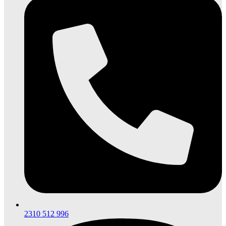
2310 512 996