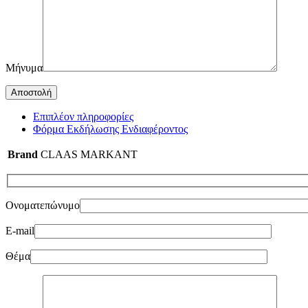
Μήνυμα
Επιπλέον πληροφορίες
Φόρμα Εκδήλωσης Ενδιαφέροντος
Brand
CLAAS MARKANT
Ονοματεπώνυμο
E-mail
Θέμα