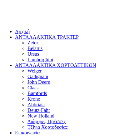
Αρχική
ΑΝΤΑΛΛΑΚΤΙΚΑ ΤΡΑΚΤΕΡ
Zetor
Belarus
Ursus
Lamborghini
ΑΝΤΑΛΛΑΚΤΙΚΑ ΧΟΡΤΟΔΕΤΙΚΩΝ
Welger
Gallignani
John Deere
Claas
Bamfords
Krone
Abbriata
Deutz-Fahr
New Holland
Διάφορες Πρέσσες
Τζίνια Χορτοδεσίας
Επικοινωνία