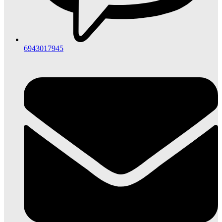
6943017945