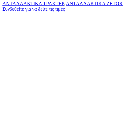
ΑΝΤΑΛΛΑΚΤΙΚΑ ΤΡΑΚΤΕΡ
,
ΑΝΤΑΛΛΑΚΤΙΚΑ ZETOR
Συνδεθείτε για να δείτε τις τιμές