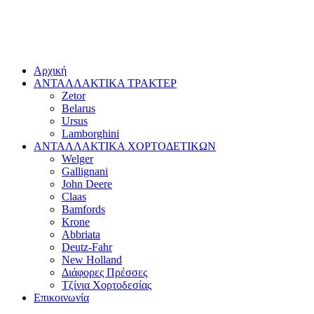
Αρχική
ΑΝΤΑΛΛΑΚΤΙΚΑ ΤΡΑΚΤΕΡ
Zetor
Belarus
Ursus
Lamborghini
ΑΝΤΑΛΛΑΚΤΙΚΑ ΧΟΡΤΟΔΕΤΙΚΩΝ
Welger
Gallignani
John Deere
Claas
Bamfords
Krone
Abbriata
Deutz-Fahr
New Holland
Διάφορες Πρέσσες
Τζίνια Χορτοδεσίας
Επικοινωνία