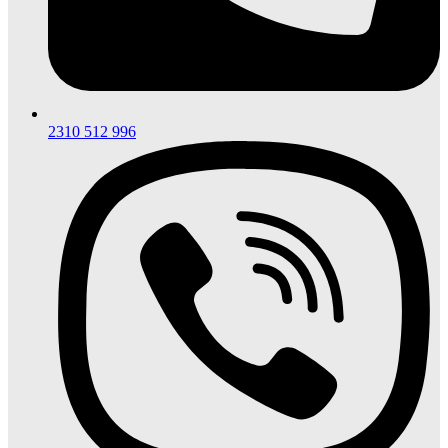
2310 512 996