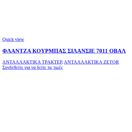
Quick view
ΦΛΑΝΤΖΑ ΚΟΥΡΜΠΑΣ ΣΙΛΑΝΣΙΕ 7011 ΟΒΑΛ
ΑΝΤΑΛΛΑΚΤΙΚΑ ΤΡΑΚΤΕΡ
,
ΑΝΤΑΛΛΑΚΤΙΚΑ ZETOR
Συνδεθείτε για να δείτε τις τιμές