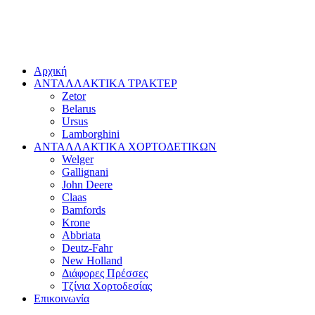
Αρχική
ΑΝΤΑΛΛΑΚΤΙΚΑ ΤΡΑΚΤΕΡ
Zetor
Belarus
Ursus
Lamborghini
ΑΝΤΑΛΛΑΚΤΙΚΑ ΧΟΡΤΟΔΕΤΙΚΩΝ
Welger
Gallignani
John Deere
Claas
Bamfords
Krone
Abbriata
Deutz-Fahr
New Holland
Διάφορες Πρέσσες
Τζίνια Χορτοδεσίας
Επικοινωνία