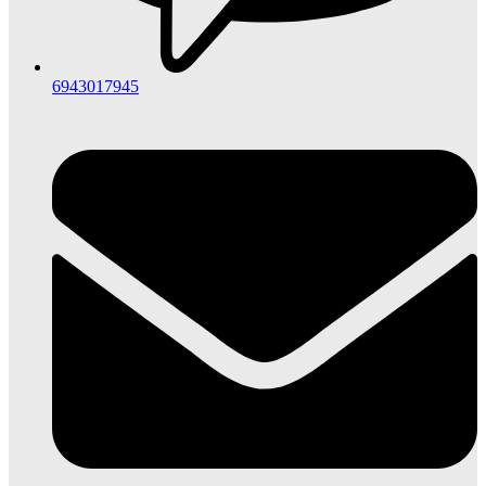
6943017945