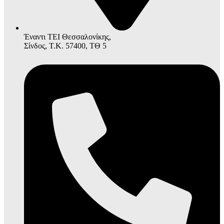
Έναντι ΤΕΙ Θεσσαλονίκης,
Σίνδος, Τ.Κ. 57400, ΤΘ 5