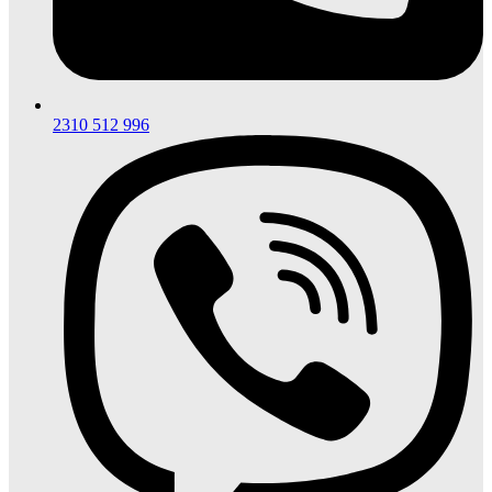
2310 512 996