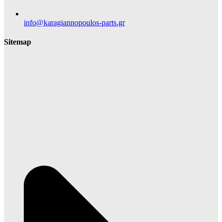
info@karagiannopoulos-parts.gr
Sitemap