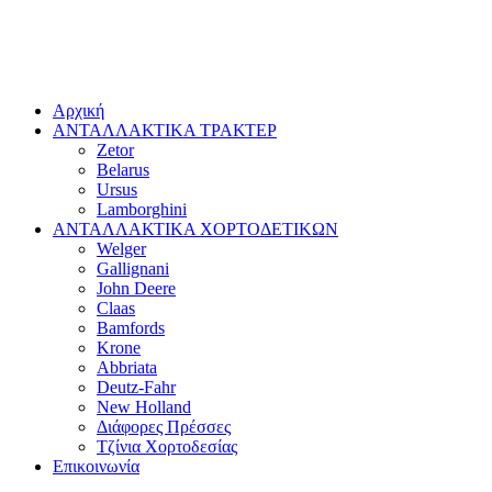
Αρχική
ΑΝΤΑΛΛΑΚΤΙΚΑ ΤΡΑΚΤΕΡ
Zetor
Belarus
Ursus
Lamborghini
ΑΝΤΑΛΛΑΚΤΙΚΑ ΧΟΡΤΟΔΕΤΙΚΩΝ
Welger
Gallignani
John Deere
Claas
Bamfords
Krone
Abbriata
Deutz-Fahr
New Holland
Διάφορες Πρέσσες
Τζίνια Χορτοδεσίας
Επικοινωνία