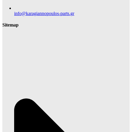
info@karagiannopoulos-parts.gr
Sitemap