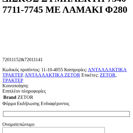
7711-7745 ΜΕ ΛΑΜΑΚΙ Φ280
72011152&72011141
Κωδικός προϊόντος:
11-10-4055
Κατηγορίες:
ΑΝΤΑΛΛΑΚΤΙΚΑ
ΤΡΑΚΤΕΡ
,
ΑΝΤΑΛΛΑΚΤΙΚΑ ZETOR
Ετικέτες:
ZETOR
,
ΤΡΑΚΤΕΡ
Κοινοποίηση:
Επιπλέον πληροφορίες
Brand
ZETOR
Φόρμα Εκδήλωσης Ενδιαφέροντος
Ονοματεπώνυμο