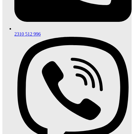
2310 512 996