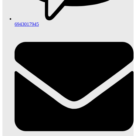
6943017945