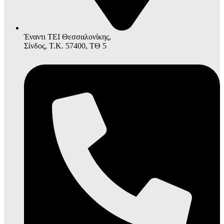
Έναντι ΤΕΙ Θεσσαλονίκης,
Σίνδος, Τ.Κ. 57400, ΤΘ 5