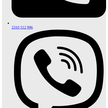
2310 512 996