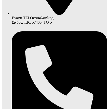
Έναντι ΤΕΙ Θεσσαλονίκης,
Σίνδος, Τ.Κ. 57400, ΤΘ 5