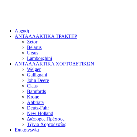
Αρχική
ΑΝΤΑΛΛΑΚΤΙΚΑ ΤΡΑΚΤΕΡ
Zetor
Belarus
Ursus
Lamborghini
ΑΝΤΑΛΛΑΚΤΙΚΑ ΧΟΡΤΟΔΕΤΙΚΩΝ
Welger
Gallignani
John Deere
Claas
Bamfords
Krone
Abbriata
Deutz-Fahr
New Holland
Διάφορες Πρέσσες
Τζίνια Χορτοδεσίας
Επικοινωνία