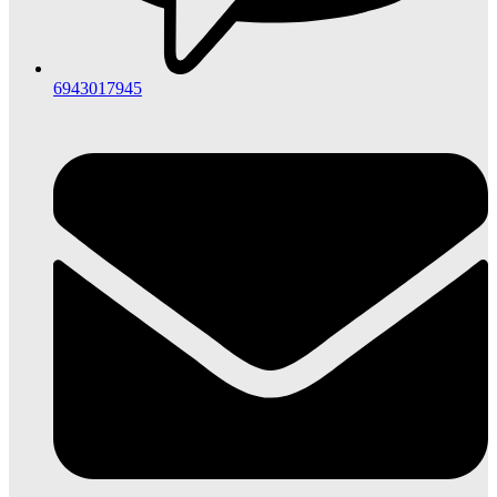
6943017945