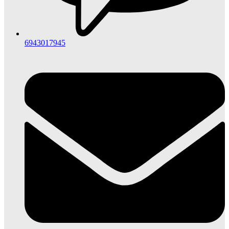
6943017945