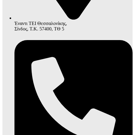
Έναντι ΤΕΙ Θεσσαλονίκης,
Σίνδος, Τ.Κ. 57400, ΤΘ 5