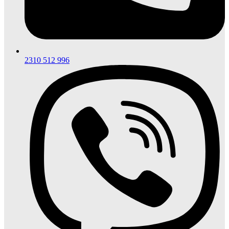
2310 512 996