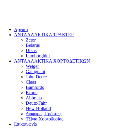
Αρχική
ΑΝΤΑΛΛΑΚΤΙΚΑ ΤΡΑΚΤΕΡ
Zetor
Belarus
Ursus
Lamborghini
ΑΝΤΑΛΛΑΚΤΙΚΑ ΧΟΡΤΟΔΕΤΙΚΩΝ
Welger
Gallignani
John Deere
Claas
Bamfords
Krone
Abbriata
Deutz-Fahr
New Holland
Διάφορες Πρέσσες
Τζίνια Χορτοδεσίας
Επικοινωνία