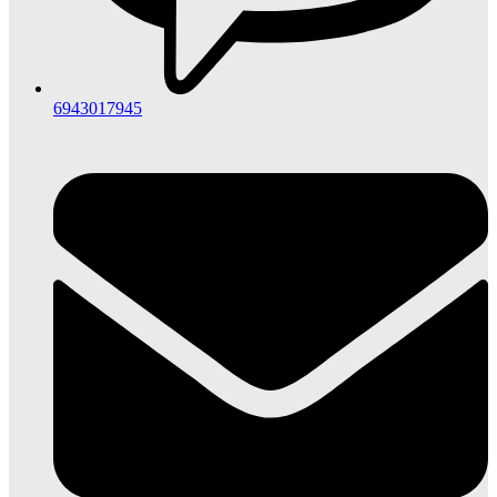
6943017945