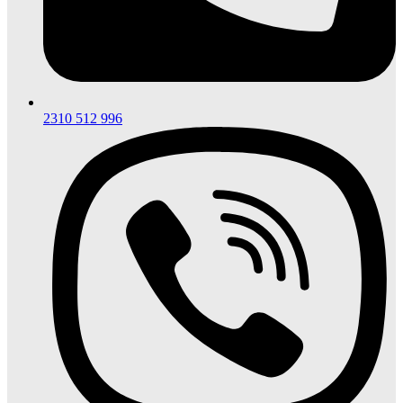
2310 512 996