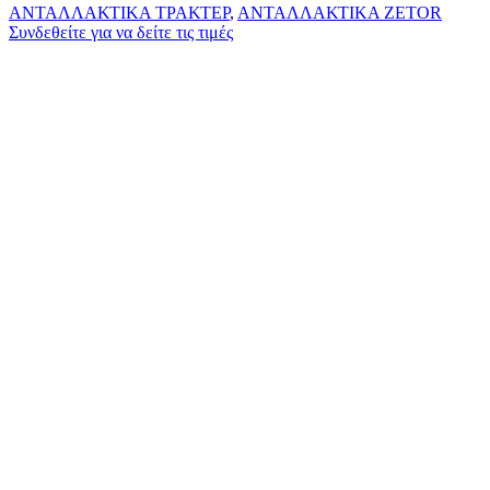
ΑΝΤΑΛΛΑΚΤΙΚΑ ΤΡΑΚΤΕΡ
,
ΑΝΤΑΛΛΑΚΤΙΚΑ ZETOR
Συνδεθείτε για να δείτε τις τιμές