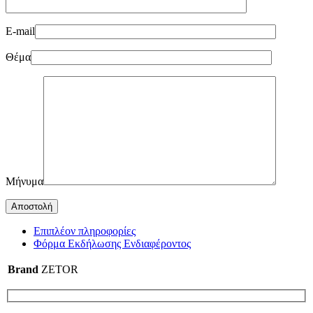
E-mail
Θέμα
Μήνυμα
Επιπλέον πληροφορίες
Φόρμα Εκδήλωσης Ενδιαφέροντος
Brand
ZETOR