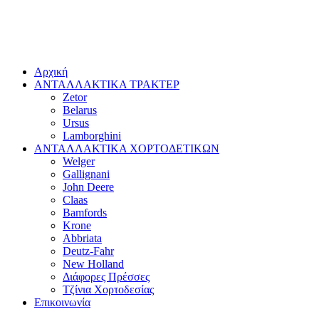
Αρχική
ΑΝΤΑΛΛΑΚΤΙΚΑ ΤΡΑΚΤΕΡ
Zetor
Belarus
Ursus
Lamborghini
ΑΝΤΑΛΛΑΚΤΙΚΑ ΧΟΡΤΟΔΕΤΙΚΩΝ
Welger
Gallignani
John Deere
Claas
Bamfords
Krone
Abbriata
Deutz-Fahr
New Holland
Διάφορες Πρέσσες
Τζίνια Χορτοδεσίας
Επικοινωνία