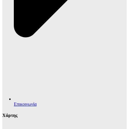
Επικοινωνία
Χάρτης