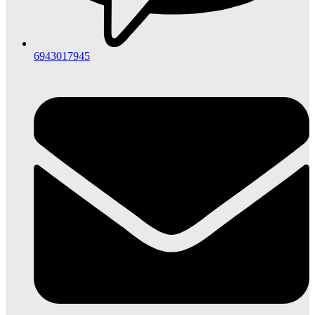
6943017945