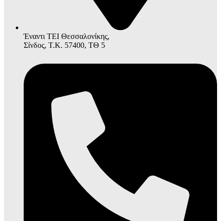
Έναντι ΤΕΙ Θεσσαλονίκης,
Σίνδος, Τ.Κ. 57400, ΤΘ 5