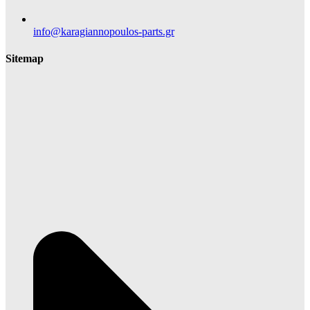
info@karagiannopoulos-parts.gr
Sitemap