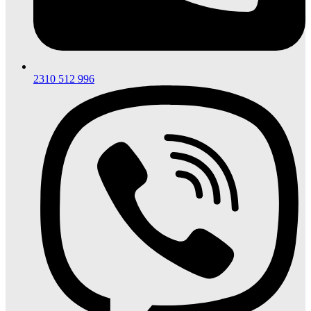
2310 512 996