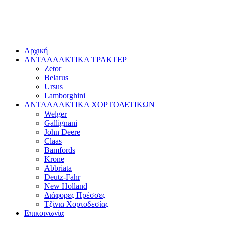
Αρχική
ΑΝΤΑΛΛΑΚΤΙΚΑ ΤΡΑΚΤΕΡ
Zetor
Belarus
Ursus
Lamborghini
ΑΝΤΑΛΛΑΚΤΙΚΑ ΧΟΡΤΟΔΕΤΙΚΩΝ
Welger
Gallignani
John Deere
Claas
Bamfords
Krone
Abbriata
Deutz-Fahr
New Holland
Διάφορες Πρέσσες
Τζίνια Χορτοδεσίας
Επικοινωνία