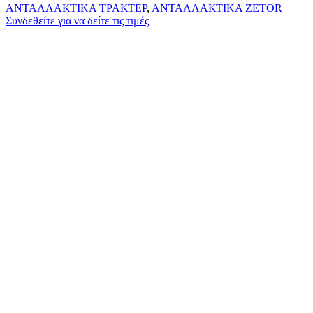
ΑΝΤΑΛΛΑΚΤΙΚΑ ΤΡΑΚΤΕΡ
,
ΑΝΤΑΛΛΑΚΤΙΚΑ ZETOR
Συνδεθείτε για να δείτε τις τιμές