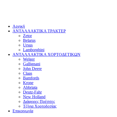
Αρχική
ΑΝΤΑΛΛΑΚΤΙΚΑ ΤΡΑΚΤΕΡ
Zetor
Belarus
Ursus
Lamborghini
ΑΝΤΑΛΛΑΚΤΙΚΑ ΧΟΡΤΟΔΕΤΙΚΩΝ
Welger
Gallignani
John Deere
Claas
Bamfords
Krone
Abbriata
Deutz-Fahr
New Holland
Διάφορες Πρέσσες
Τζίνια Χορτοδεσίας
Επικοινωνία