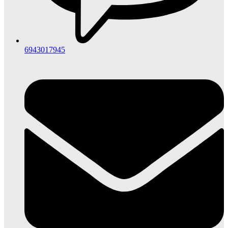
6943017945