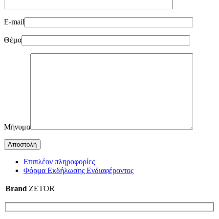
E-mail
Θέμα
Μήνυμα
Επιπλέον πληροφορίες
Φόρμα Εκδήλωσης Ενδιαφέροντος
Brand
ZETOR