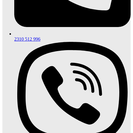
2310 512 996