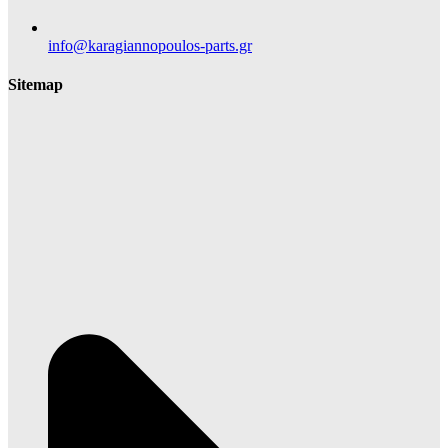
info@karagiannopoulos-parts.gr
Sitemap