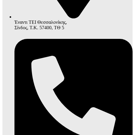
Έναντι ΤΕΙ Θεσσαλονίκης,
Σίνδος, Τ.Κ. 57400, ΤΘ 5