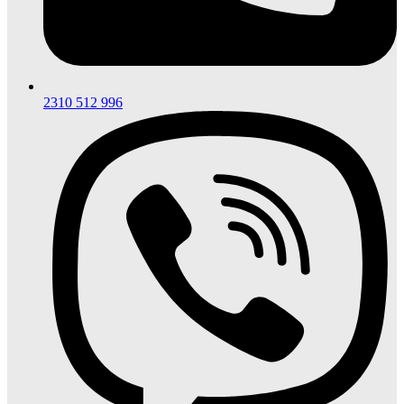
2310 512 996