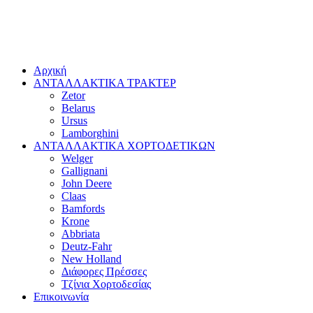
Αρχική
ΑΝΤΑΛΛΑΚΤΙΚΑ ΤΡΑΚΤΕΡ
Zetor
Belarus
Ursus
Lamborghini
ΑΝΤΑΛΛΑΚΤΙΚΑ ΧΟΡΤΟΔΕΤΙΚΩΝ
Welger
Gallignani
John Deere
Claas
Bamfords
Krone
Abbriata
Deutz-Fahr
New Holland
Διάφορες Πρέσσες
Τζίνια Χορτοδεσίας
Επικοινωνία