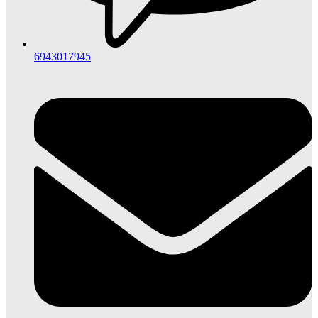
6943017945