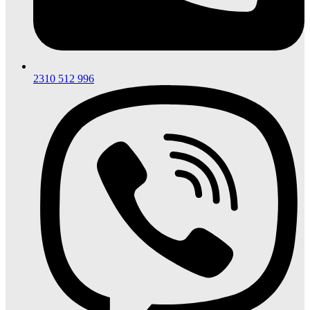
2310 512 996