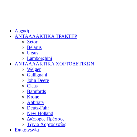
Αρχική
ΑΝΤΑΛΛΑΚΤΙΚΑ ΤΡΑΚΤΕΡ
Zetor
Belarus
Ursus
Lamborghini
ΑΝΤΑΛΛΑΚΤΙΚΑ ΧΟΡΤΟΔΕΤΙΚΩΝ
Welger
Gallignani
John Deere
Claas
Bamfords
Krone
Abbriata
Deutz-Fahr
New Holland
Διάφορες Πρέσσες
Τζίνια Χορτοδεσίας
Επικοινωνία