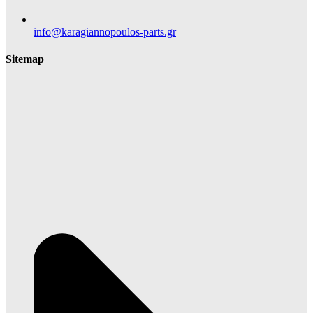
info@karagiannopoulos-parts.gr
Sitemap