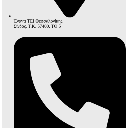
Έναντι ΤΕΙ Θεσσαλονίκης,
Σίνδος, Τ.Κ. 57400, ΤΘ 5