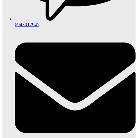
6943017945