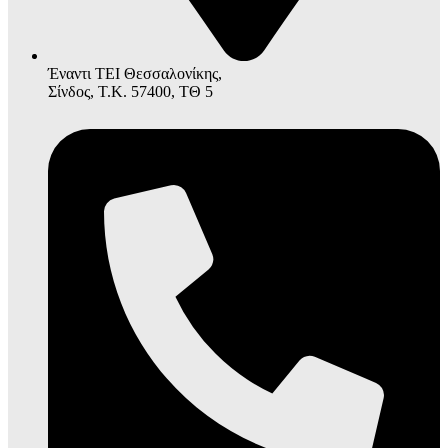
Έναντι ΤΕΙ Θεσσαλονίκης,
Σίνδος, Τ.Κ. 57400, ΤΘ 5