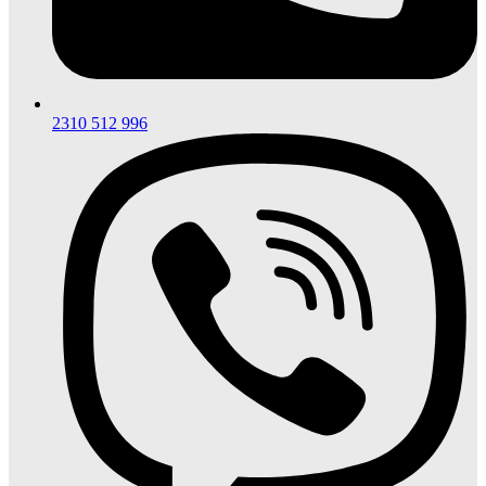
2310 512 996