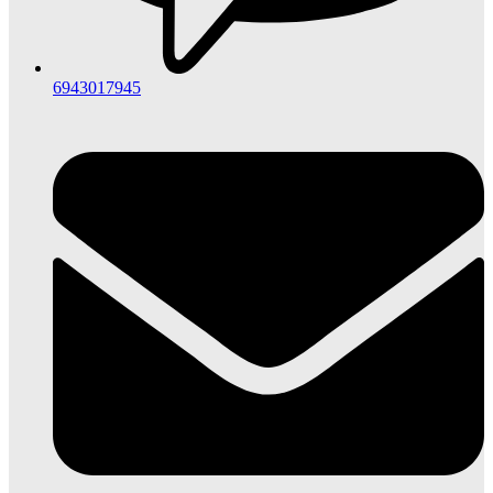
6943017945