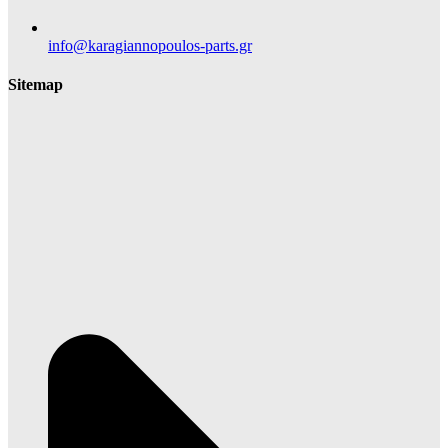
info@karagiannopoulos-parts.gr
Sitemap