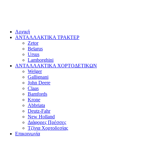
Αρχική
ΑΝΤΑΛΛΑΚΤΙΚΑ ΤΡΑΚΤΕΡ
Zetor
Belarus
Ursus
Lamborghini
ΑΝΤΑΛΛΑΚΤΙΚΑ ΧΟΡΤΟΔΕΤΙΚΩΝ
Welger
Gallignani
John Deere
Claas
Bamfords
Krone
Abbriata
Deutz-Fahr
New Holland
Διάφορες Πρέσσες
Τζίνια Χορτοδεσίας
Επικοινωνία