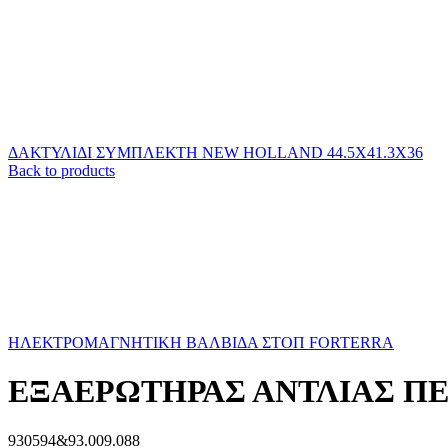
ΔΑΚΤΥΛΙΔΙ ΣΥΜΠΛΕΚΤΗ NEW HOLLAND 44.5Χ41.3Χ36
Back to products
ΗΛΕΚΤΡΟΜΑΓΝΗΤΙΚΗ ΒΑΛΒΙΔΑ ΣΤΟΠ FORTERRA
ΕΞΑΕΡΩΤΗΡΑΣ ΑΝΤΛΙΑΣ ΠΕ
930594&93.009.088