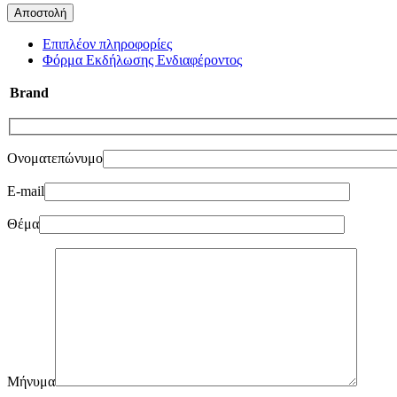
Επιπλέον πληροφορίες
Φόρμα Εκδήλωσης Ενδιαφέροντος
Brand
Ονοματεπώνυμο
E-mail
Θέμα
Μήνυμα