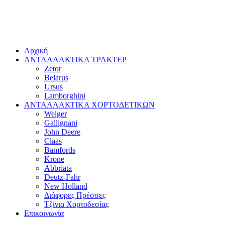
Αρχική
ΑΝΤΑΛΛΑΚΤΙΚΑ ΤΡΑΚΤΕΡ
Zetor
Belarus
Ursus
Lamborghini
ΑΝΤΑΛΛΑΚΤΙΚΑ ΧΟΡΤΟΔΕΤΙΚΩΝ
Welger
Gallignani
John Deere
Claas
Bamfords
Krone
Abbriata
Deutz-Fahr
New Holland
Διάφορες Πρέσσες
Τζίνια Χορτοδεσίας
Επικοινωνία