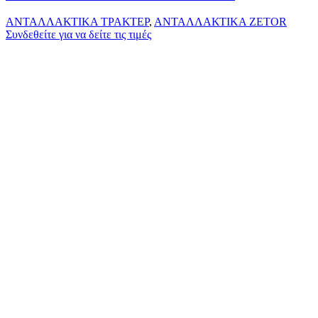
ΑΝΤΑΛΛΑΚΤΙΚΑ ΤΡΑΚΤΕΡ
,
ΑΝΤΑΛΛΑΚΤΙΚΑ ZETOR
Συνδεθείτε για να δείτε τις τιμές