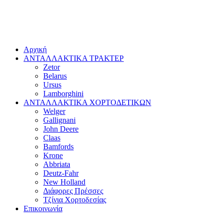
Αρχική
ΑΝΤΑΛΛΑΚΤΙΚΑ ΤΡΑΚΤΕΡ
Zetor
Belarus
Ursus
Lamborghini
ΑΝΤΑΛΛΑΚΤΙΚΑ ΧΟΡΤΟΔΕΤΙΚΩΝ
Welger
Gallignani
John Deere
Claas
Bamfords
Krone
Abbriata
Deutz-Fahr
New Holland
Διάφορες Πρέσσες
Τζίνια Χορτοδεσίας
Επικοινωνία