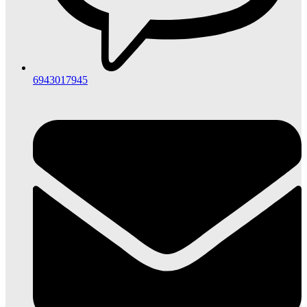
6943017945