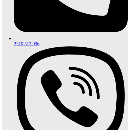
2310 512 996