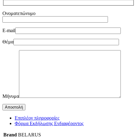
Ονοματεπώνυμο
E-mail
Θέμα
Μήνυμα
Επιπλέον πληροφορίες
Φόρμα Εκδήλωσης Ενδιαφέροντος
Brand
BELARUS