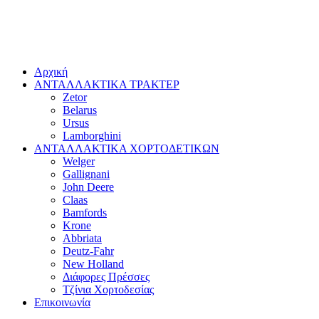
Αρχική
ΑΝΤΑΛΛΑΚΤΙΚΑ ΤΡΑΚΤΕΡ
Zetor
Belarus
Ursus
Lamborghini
ΑΝΤΑΛΛΑΚΤΙΚΑ ΧΟΡΤΟΔΕΤΙΚΩΝ
Welger
Gallignani
John Deere
Claas
Bamfords
Krone
Abbriata
Deutz-Fahr
New Holland
Διάφορες Πρέσσες
Τζίνια Χορτοδεσίας
Επικοινωνία