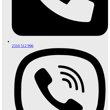
2310 512 996