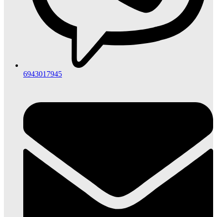
6943017945