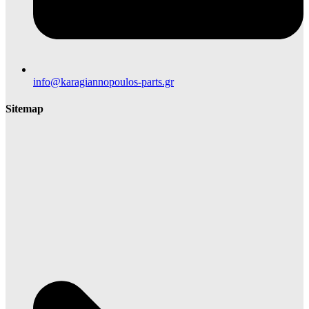
info@karagiannopoulos-parts.gr
Sitemap