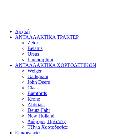
Αρχική
ΑΝΤΑΛΛΑΚΤΙΚΑ ΤΡΑΚΤΕΡ
Zetor
Belarus
Ursus
Lamborghini
ΑΝΤΑΛΛΑΚΤΙΚΑ ΧΟΡΤΟΔΕΤΙΚΩΝ
Welger
Gallignani
John Deere
Claas
Bamfords
Krone
Abbriata
Deutz-Fahr
New Holland
Διάφορες Πρέσσες
Τζίνια Χορτοδεσίας
Επικοινωνία