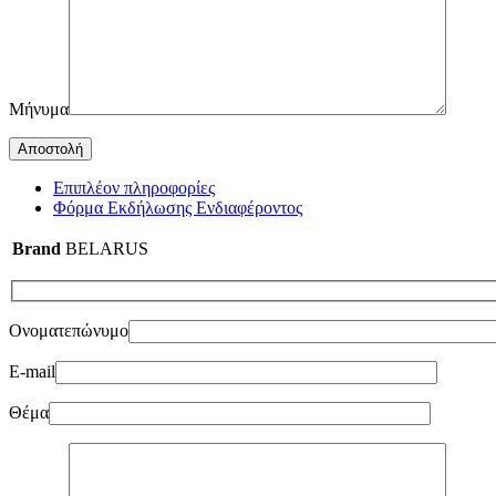
Μήνυμα
Επιπλέον πληροφορίες
Φόρμα Εκδήλωσης Ενδιαφέροντος
Brand
BELARUS
Ονοματεπώνυμο
E-mail
Θέμα