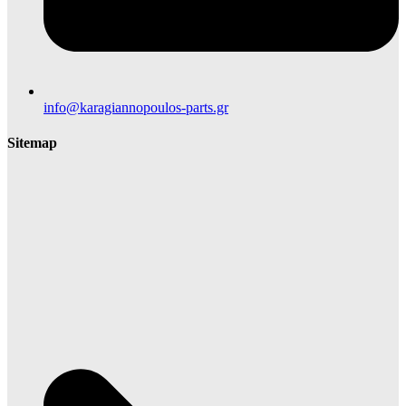
info@karagiannopoulos-parts.gr
Sitemap