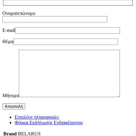
Ονοματεπώνυμο
E-mail
Θέμα
Μήνυμα
Επιπλέον πληροφορίες
Φόρμα Εκδήλωσης Ενδιαφέροντος
Brand
BELARUS