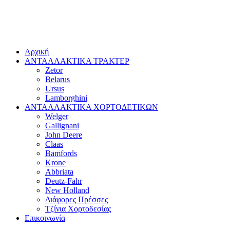
Αρχική
ΑΝΤΑΛΛΑΚΤΙΚΑ ΤΡΑΚΤΕΡ
Zetor
Belarus
Ursus
Lamborghini
ΑΝΤΑΛΛΑΚΤΙΚΑ ΧΟΡΤΟΔΕΤΙΚΩΝ
Welger
Gallignani
John Deere
Claas
Bamfords
Krone
Abbriata
Deutz-Fahr
New Holland
Διάφορες Πρέσσες
Τζίνια Χορτοδεσίας
Επικοινωνία