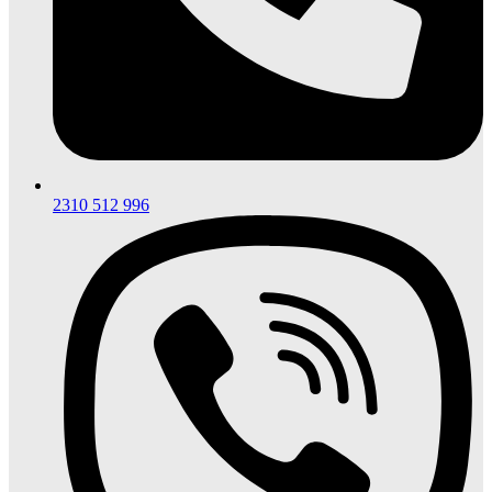
2310 512 996