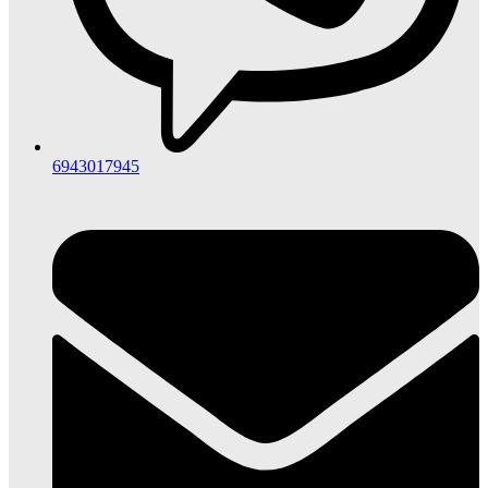
6943017945