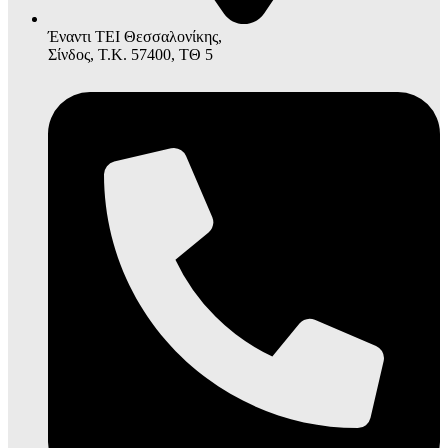
Έναντι ΤΕΙ Θεσσαλονίκης,
Σίνδος, Τ.Κ. 57400, ΤΘ 5