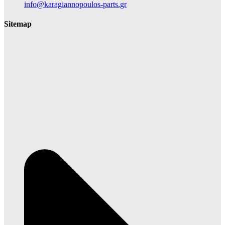
info@karagiannopoulos-parts.gr
Sitemap