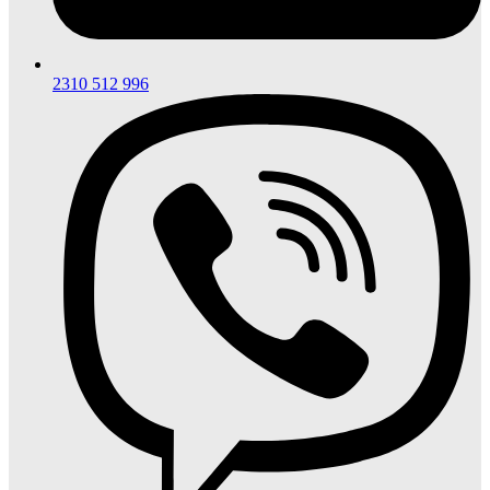
2310 512 996