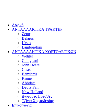
Αρχική
ΑΝΤΑΛΛΑΚΤΙΚΑ ΤΡΑΚΤΕΡ
Zetor
Belarus
Ursus
Lamborghini
ΑΝΤΑΛΛΑΚΤΙΚΑ ΧΟΡΤΟΔΕΤΙΚΩΝ
Welger
Gallignani
John Deere
Claas
Bamfords
Krone
Abbriata
Deutz-Fahr
New Holland
Διάφορες Πρέσσες
Τζίνια Χορτοδεσίας
Επικοινωνία