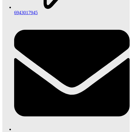
6943017945