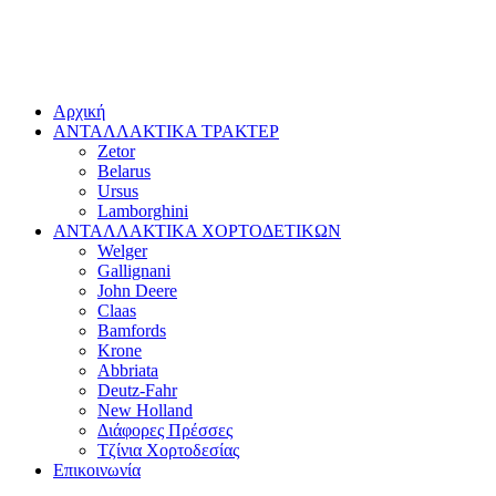
Αρχική
ΑΝΤΑΛΛΑΚΤΙΚΑ ΤΡΑΚΤΕΡ
Zetor
Belarus
Ursus
Lamborghini
ΑΝΤΑΛΛΑΚΤΙΚΑ ΧΟΡΤΟΔΕΤΙΚΩΝ
Welger
Gallignani
John Deere
Claas
Bamfords
Krone
Abbriata
Deutz-Fahr
New Holland
Διάφορες Πρέσσες
Τζίνια Χορτοδεσίας
Επικοινωνία