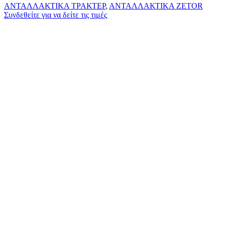
ΑΝΤΑΛΛΑΚΤΙΚΑ ΤΡΑΚΤΕΡ
,
ΑΝΤΑΛΛΑΚΤΙΚΑ ZETOR
Συνδεθείτε για να δείτε τις τιμές