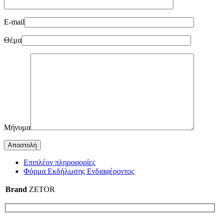
E-mail
Θέμα
Μήνυμα
Επιπλέον πληροφορίες
Φόρμα Εκδήλωσης Ενδιαφέροντος
Brand
ZETOR