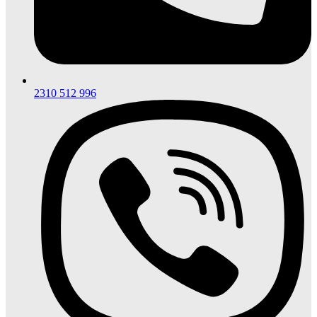
2310 512 996