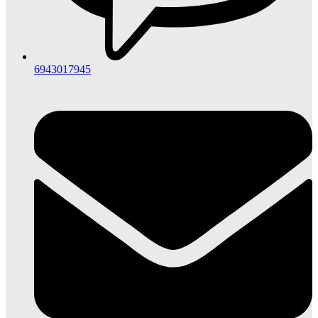
6943017945